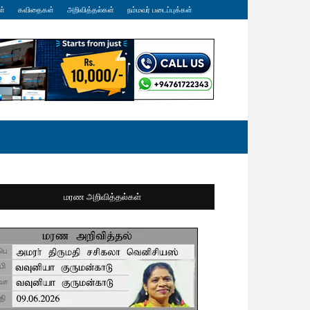
ள்
கவிதைகள்
அறிவித்தல்கள்
நம்மவர் படைப்புக்கள்
மரண அறிவித்தல்கள்