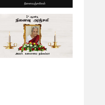
நினைவஞ்சலிகள்