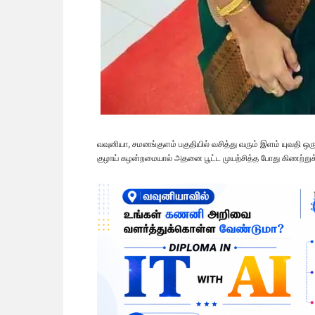
வவுனியா, சமனங்குளம் பகுதியில் வசித்து வரும் இளம் யுவதி ஒ
குழாய் கழன்றமையால் அதனை பூட்ட முயற்சித்த போது கிணற்றுக்க