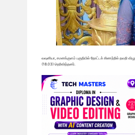
வவுனியா, சமனங்குளம் பகுதியில் தோட்டக் கிணற்றில் தவறி விழ
(18.03) தெரிவித்தனர்.