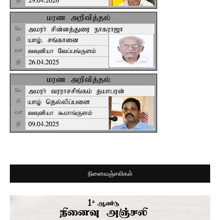
நினைவஞ்சலிகள்