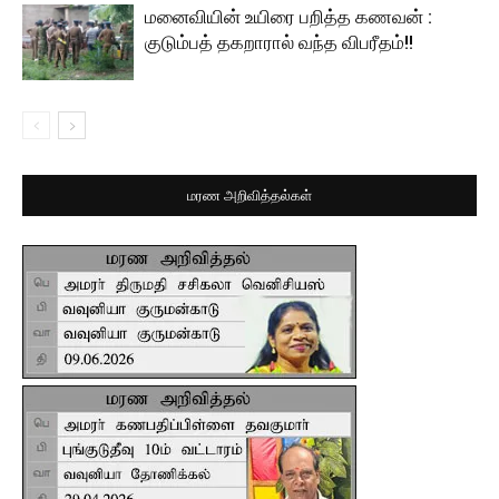
மனைவியின் உயிரை பறித்த கணவன் :
குடும்பத் தகறாரால் வந்த விபரீதம்!!
மரண அறிவித்தல்கள்