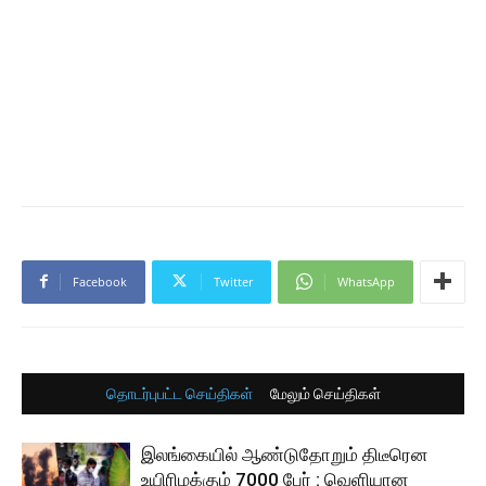
Facebook
Twitter
WhatsApp
தொடர்புபட்ட செய்திகள்
மேலும் செய்திகள்
இலங்கையில் ஆண்டுதோறும் திடீரென
உயிரிழக்கும் 7000 பேர் : வெளியான