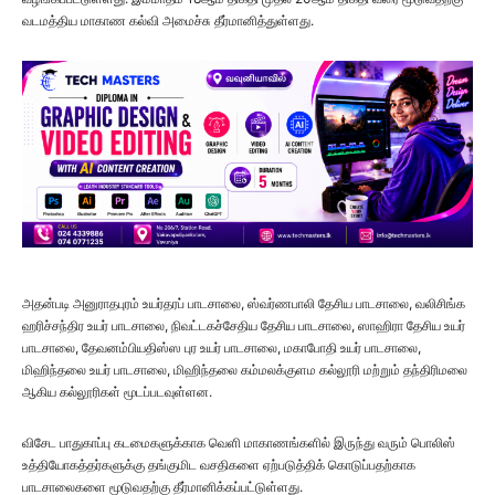
வடமத்திய மாகாண கல்வி அமைச்சு தீர்மானித்துள்ளது.
அதன்படி அனுராதபுரம் உயர்தரப் பாடசாலை, ஸ்வர்ணபாலி தேசிய பாடசாலை, வலிசிங்க
ஹரிச்சந்திர உயர் பாடசாலை, நிவட்டகச்சேதிய தேசிய பாடசாலை, ஸாஹிரா தேசிய உயர்
பாடசாலை, தேவனம்பியதிஸ்ஸ புர உயர் பாடசாலை, மகாபோதி உயர் பாடசாலை,
மிஹிந்தலை உயர் பாடசாலை, மிஹிந்தலை கம்மலக்குளம கல்லூரி மற்றும் தந்திரிமலை
ஆகிய கல்லூரிகள் மூடப்படவுள்ளன.
விசேட பாதுகாப்பு கடமைகளுக்காக வெளி மாகாணங்களில் இருந்து வரும் பொலிஸ்
உத்தியோகத்தர்களுக்கு தங்குமிட வசதிகளை ஏற்படுத்திக் கொடுப்பதற்காக
பாடசாலைகளை மூடுவதற்கு தீர்மானிக்கப்பட்டுள்ளது.