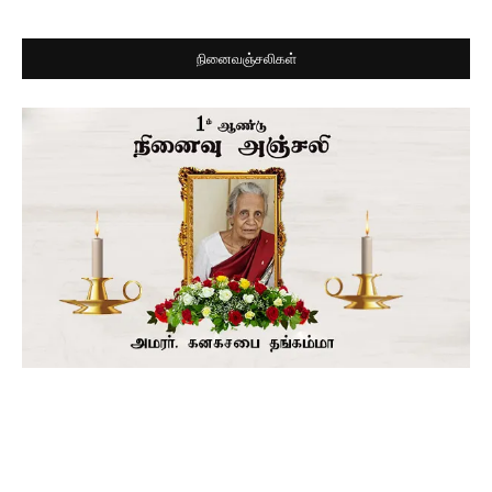
நினைவஞ்சலிகள்