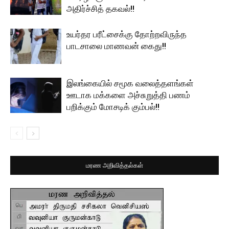
அதிர்ச்சித் தகவல்!!
உயர்தர பரீட்சைக்கு தோற்றவிருந்த
பாடசாலை மாணவன் கைது!!
இலங்கையில் சமூக வலைத்தளங்கள்
ஊடாக மக்களை அச்சுறுத்தி பணம்
பறிக்கும் மோசடிக் கும்பல்!!
மரண அறிவித்தல்கள்