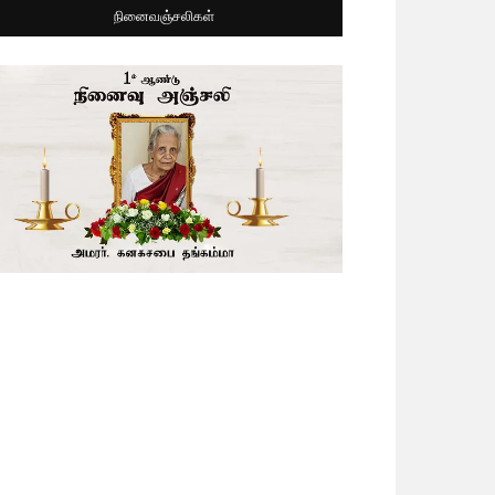
நினைவஞ்சலிகள்