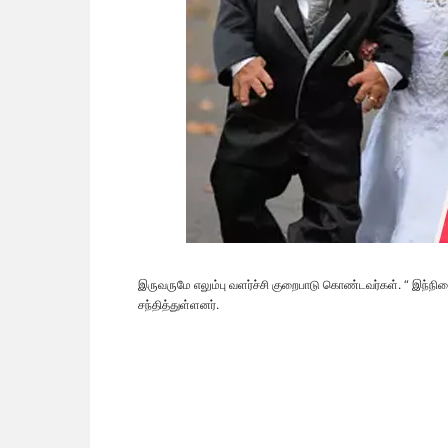
இருவருமே எலும்பு வளர்ச்சி குறைபாடு கொண்டவர்கள். “ இந்
சந்தித்துள்ளனர்.