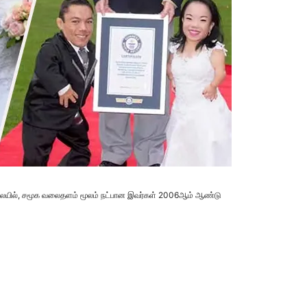
நிலையில், சமூக வலைதளம் மூலம் நட்பான இவர்கள் 2006ஆம் ஆண்டு