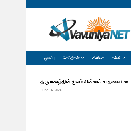
வவுனியா
நெற்
முகப்பு
செய்திகள்
சினிமா
கல்வி
திருமணத்தின் மூலம் கின்னஸ் சாதனை படை
June 14, 2024