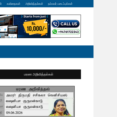
ள்
கவிதைகள்
அறிவித்தல்கள்
நம்மவர் படைப்புக்கள்
மரண அறிவித்தல்கள்