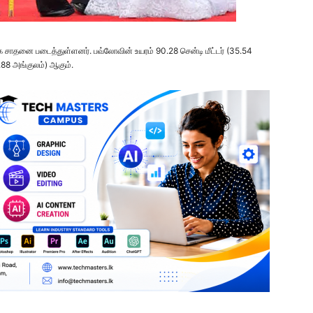
 சாதனை படைத்துள்ளனர். பவ்லோவின் உயரம் 90.28 சென்டி மீட்டர் (35.54
5.88 அங்குலம்) ஆகும்.