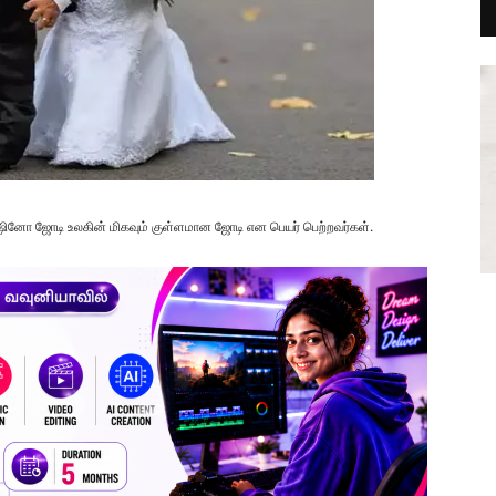
ஹோஷினோ ஜோடி உலகின் மிகவும் குள்ளமான ஜோடி என பெயர் பெற்றவர்கள்.