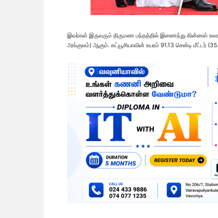
இவர்கள் இருவரும் திருமண பந்தத்தில் இணைந்து கின்னஸ் உலக
அங்குலம்) ஆகும். கட்யூசியாவின் உயரம் 91.13 சென்டி மீட்டர் (3