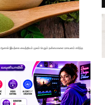
. ஆனால் இயற்கை வைத்தியம் மூலம் பெறும் நன்மைகளை ரசாயனம் சார்ந்த