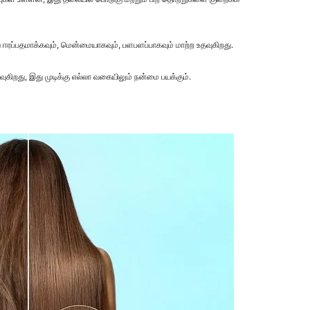
ஈரப்பதமாக்கவும், மென்மையாகவும், பளபளப்பாகவும் மாற்ற உதவுகிறது.
கிறது, இது முடிக்கு எல்லா வகையிலும் நன்மை பயக்கும்.