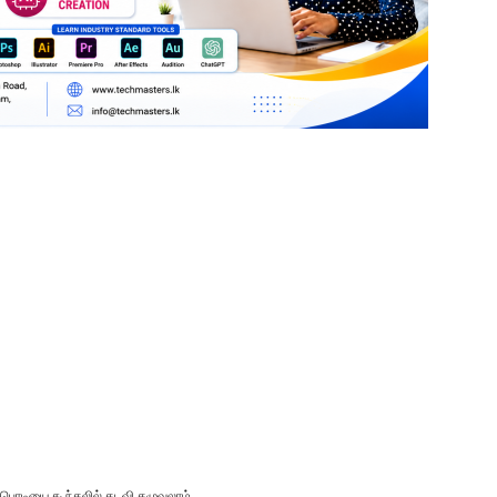
 பொடியை கூந்தலில் தடவி கழுவலாம்.