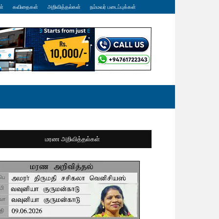
ள்
கவிதைகள்
அறிவித்தல்கள்
நம்மவர் படைப்புக்கள்
மரண அறிவித்தல்கள்