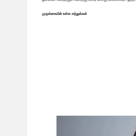
முருங்கையில் உள்ள சத்துக்கள்