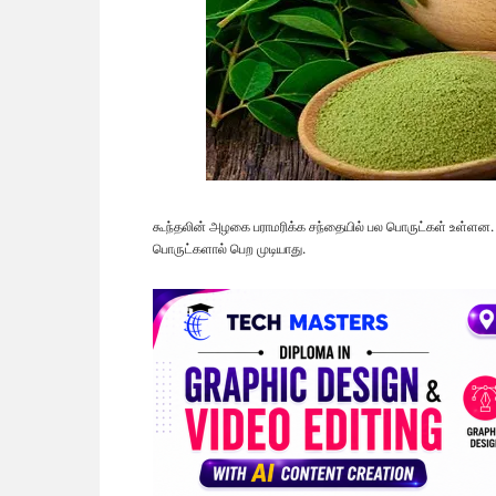
கூந்தலின் அழகை பராமரிக்க சந்தையில் பல பொருட்கள் உள்ளன
பொருட்களால் பெற முடியாது.