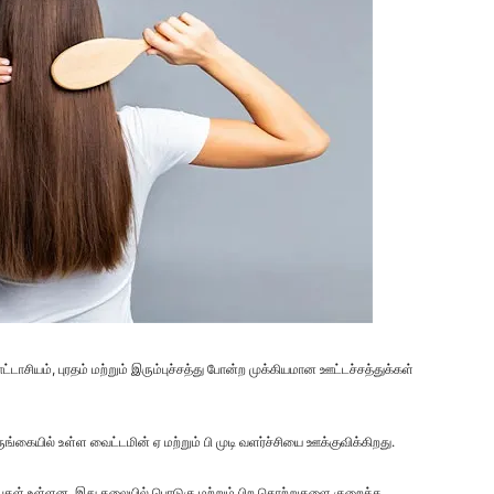
டாசியம், புரதம் மற்றும் இரும்புச்சத்து போன்ற முக்கியமான ஊட்டச்சத்துக்கள்
ையில் உள்ள வைட்டமின் ஏ மற்றும் பி முடி வளர்ச்சியை ஊக்குவிக்கிறது.
பு பண்புகள் உள்ளன, இது தலையில் பொடுகு மற்றும் பிற தொற்றுகளை குறைக்க