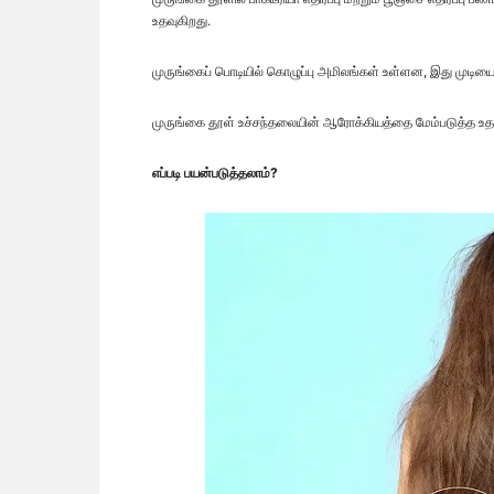
உதவுகிறது.
முருங்கைப் பொடியில் கொழுப்பு அமிலங்கள் உள்ளன, இது முடியை 
முருங்கை தூள் உச்சந்தலையின் ஆரோக்கியத்தை மேம்படுத்த உதவு
எப்படி பயன்படுத்தலாம்?