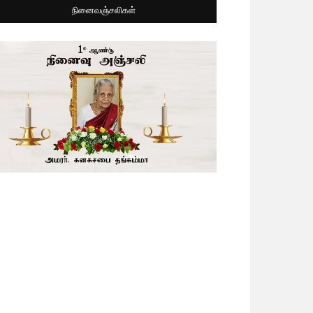
நினைவஞ்சலிகள்