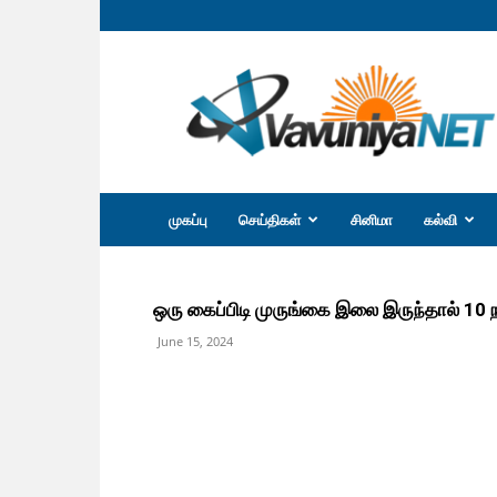
வவுனியா
நெற்
முகப்பு
செய்திகள்
சினிமா
கல்வி
ஒரு கைப்பிடி முருங்கை இலை இருந்தால் 10 ந
June 15, 2024