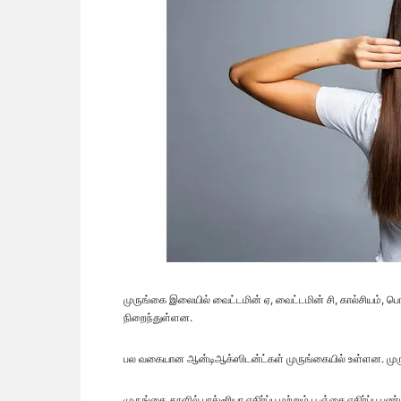
முருங்கை இலையில் வைட்டமின் ஏ, வைட்டமின் சி, கால்சியம், பொட்
நிறைந்துள்ளன.
பல வகையான ஆன்டிஆக்ஸிடன்ட்கள் முருங்கையில் உள்ளன. முருங்க
முருங்கை தூளில் பாக்டீரியா எதிர்ப்பு மற்றும் பூஞ்சை எதிர்ப்