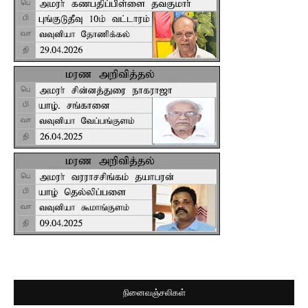
நினைவஞ்சலிகள்