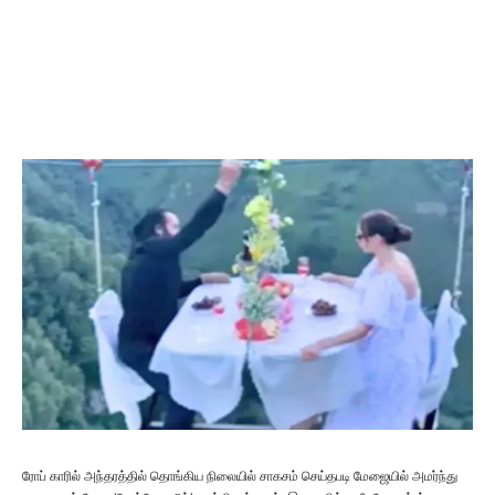
ரோப் காரில் அந்தரத்தில் தொங்கிய நிலையில் சாகசம் செய்தபடி மேஜையில் அமர்ந்து