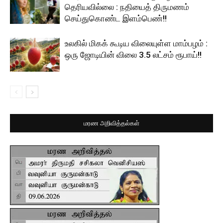
தெரியவில்லை : நதியைத் திருமணம்
செய்துகொண்ட இளம்பெண்!!
உலகில் மிகக் கூடிய விலையுள்ள மாம்பழம் :
ஒரு ஜோடியின் விலை 3.5 லட்சம் ரூபாய்!!
மரண அறிவித்தல்கள்