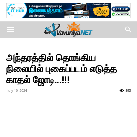
அந்தரத்தில் தொங்கிய
நிலையில் புகைப்படம் எடுத்த
காதல் ஜோடி…!!!
July 10, 2024
893