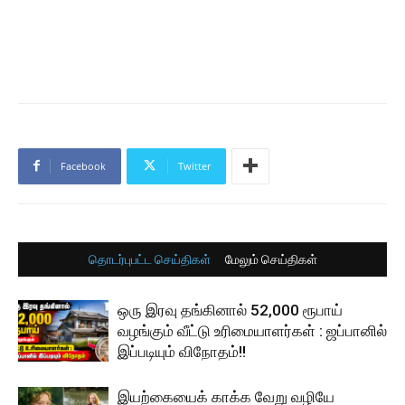
Facebook
Twitter
தொடர்புபட்ட செய்திகள்
மேலும் செய்திகள்
ஒரு இரவு தங்கினால் 52,000 ரூபாய்
வழங்கும் வீட்டு உரிமையாளர்கள் : ஜப்பானில்
இப்படியும் விநோதம்!!
இயற்கையைக் காக்க வேறு வழியே