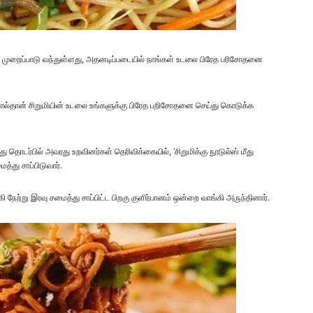
கு முறைப்பாடு வந்துள்ளது, அதனடிப்படையில் நாங்கள் உடலை பிரேத பரிசோதனை
ல்தான் சிறுமியின் உடலை உங்களுக்கு பிரேத பறிசோதனை செய்து கொடுக்க
இது தொடர்பில் அவரது உறவினர்கள் தெரிவிக்கையில், ‘சிறுமிக்கு நூடுல்ஸ் மீது
்து சாப்பிடுவார்.
நேற்று இரவு சமைத்து சாப்பிட்ட பிறகு குளிர்பானம் ஒன்றை வாங்கி அருந்தினார்.