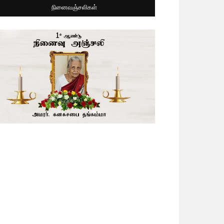
நினைவஞ்சலிகள்