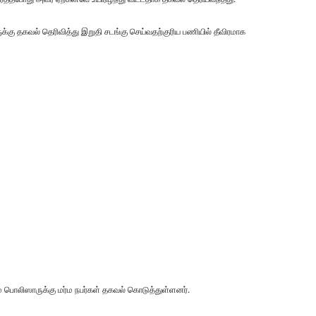
்கு தகவல் தெரிவித்து இறுதி சடங்கு செய்வதற்குரிய பணியில் தீவிரமாக
 பொலிஸாருக்கு மர்ம நபர்கள் தகவல் கொடுத்துள்ளனர்.