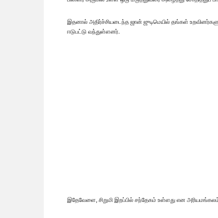
இதனால் அதிர்ச்சியடைந்த ஜான் ஜுடிமெயில் தங்கள் உறவினர்களுக
ஈடுபட்டு வந்துள்ளனர்.
இதேவேளை, சிறுமி இறப்பில் சந்தேகம் உள்ளது என அரியமங்கலம்