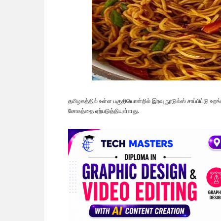
தமிழகத்தில் உள்ள பகுதியொன்றில் இரவு நூடுல்ஸ் சாப்பிட்டு உறங
சோகத்தை ஏற்படுத்தியுள்ளது.