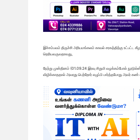
இச்சம்பவம் திருச்சி அரியமங்கலம் காவல் சரகத்திற்கு உட்பட்ட கீ
தெரியவருவதாவது,
நேற்று முன்தினம் (01.09.24 இரவு சிறுமி வழக்கம்போல் நூடுல்ஸ்
விழிக்காததால் அவரது பெற்றோர் எழுப்பி பார்த்தபோது அவர் கண்