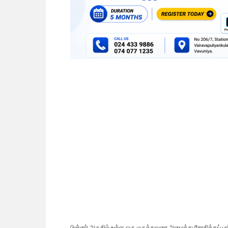
பின்னர் அருகில் உள்ள ஒரு மருத்துவரை அழைத்து சோதித்துப் ப