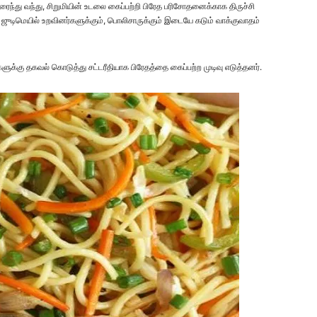
ைந்து வந்து, சிறுமியின் உடலை கைப்பற்றி பிரேத பரிசோதனைக்காக திருச்சி
ஜுடிமெயில் உறவினர்களுக்கும், பொலிசாருக்கும் இடையே கடும் வாக்குவாதம்
க்கு தகவல் கொடுத்து சட்டரீதியாக பிரேதத்தை கைப்பற்ற முடிவு எடுத்தனர்.