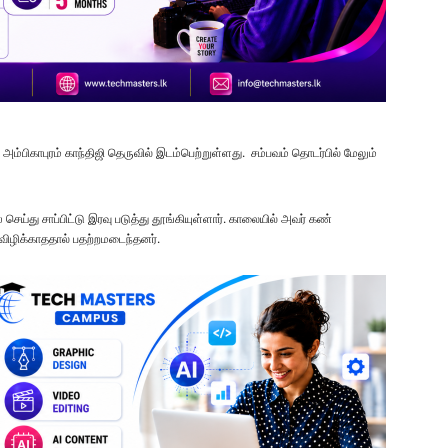
ழ அம்பிகாபுரம் காந்திஜி தெருவில் இடம்பெற்றுள்ளது. சம்பவம் தொடர்பில் மேலும்
 செய்து சாப்பிட்டு இரவு படுத்து தூங்கியுள்ளார். காலையில் அவர் கண்
 விழிக்காததால் பதற்றமடைந்தனர்.