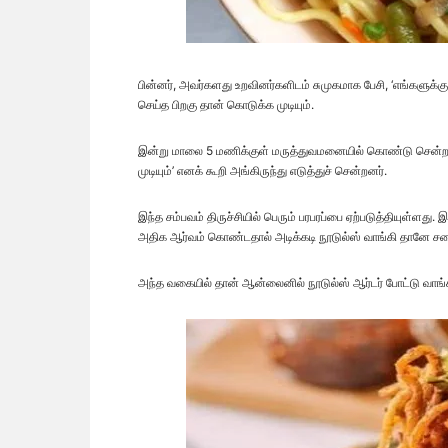
பின்னர், அவர்களது உறவினர்களிடம் சுமுகமாக பேசி, ‘எங்களுக்
செய்த பிறகு தான் கொடுக்க முடியும்.
இன்று மாலை 5 மணிக்குள் மருத்துவமனையில் கொண்டு சென்றா
முடியும்’ எனக் கூறி அங்கிருந்து எடுத்துச் சென்றனர்.
இந்த சம்பவம் திருச்சியில் பெரும் பரபரப்பை ஏற்படுத்தியுள்ளது. 
அதிக ஆர்வம் கொண்டதால் அடிக்கடி நூடுல்ஸ் வாங்கி தானே சமைத
அந்த வகையில் தான் ஆன்லைனில் நூடுல்ஸ் ஆர்டர் போட்டு வாங்கி 