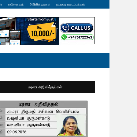
ள்
கவிதைகள்
அறிவித்தல்கள்
நம்மவர் படைப்புக்கள்
மரண அறிவித்தல்கள்