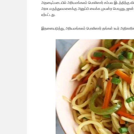
அதனடிப்படையில் அரியமங்கலம் பொலிஸார் சம்பவ இடத்திற்கு விர
அரசு மருத்துவமனைக்கு அனுப்பி வைக்க முயன்ற பொழுது, ஜான் 
ஏற்பட்டது.
இதனையடுத்து, அரியமங்கலம் பொலிஸார் தங்கள் உயர் அதிகாரிகளு