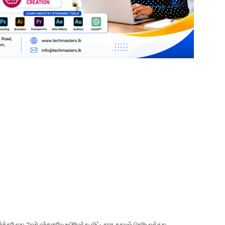
ார்த்தபோது அவர் ஏற்கனவே உயிரிழந்து விட்டதாக தகவல் தெரியவந்தது.