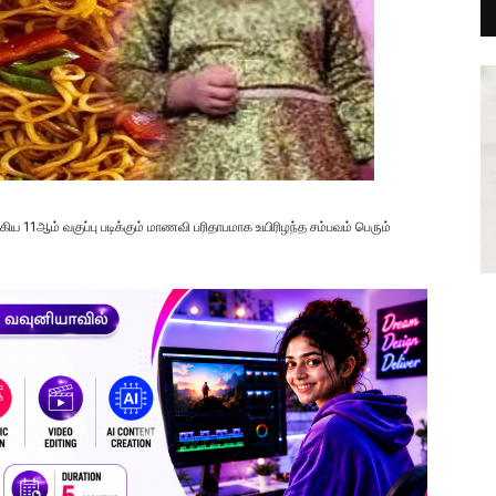
்கிய 11ஆம் வகுப்பு படிக்கும் மாணவி பரிதாபமாக உயிரிழந்த சம்பவம் பெரும்