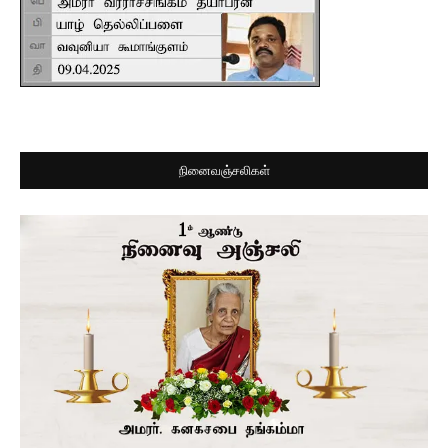
நினைவஞ்சலிகள்