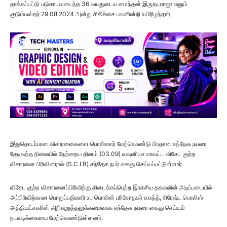
தாக்கப்பட்டு படுகாயமடைந்த 36 வயதுடைய மைந்தன் இருதயராஜா எனும்
குடும்பஸ்தர் 29.08.2024 அன்று சிகிச்சை பலனின்றி உயிரிழந்தார்
இதுதொடர்பான விசாரனைகளை பொலிஸார் மேற்கொண்டு பிரதான சந்தேக நபரை
தேடிவந்த நிலையில் நேற்றைய தினம் (03.09) வவுனியா மாவட்ட விசேட குற்ற
விசாரனை பிரிவினரால் (S.C.I.B) சந்தேக நபர் கைது செய்யப்பட்டுள்ளார்
விசேட குற்ற விசாரனைப்பிரிவிற்கு கிடைக்கப்பெற்ற இரகசிய தகவலின் அடிப்படையில்
அப்பிரிவிற்கான பொறுப்பதிகாரி உப பொலிஸ் பரிசோதகர் சுகந்த், சிரேஷ்ட பொலிஸ்
அத்தியட்சகரின் அறிவுறுத்தலுக்கமைவாக சந்தேக நபரை கைது செய்யும்
நடவடிக்கையை மேற்கொண்டுள்ளனர்.