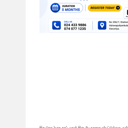
இது தொடர்பாக தாய், மகன் இடையே தகராறு ஏற்பட்டுள்ளது. நவீன