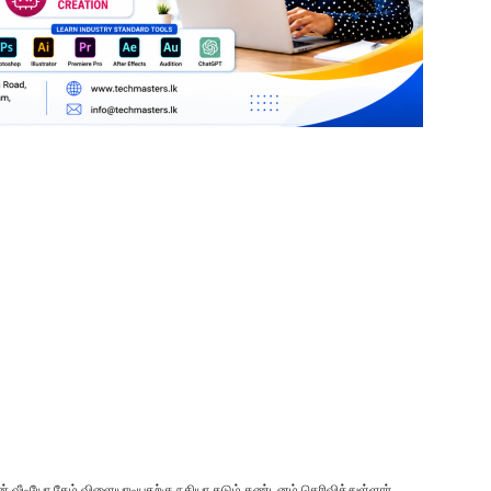
் வீடியோ கேம் விளையாடியதற்கு நதியா கடும் கண்டனம் தெரிவித்துள்ளார்.