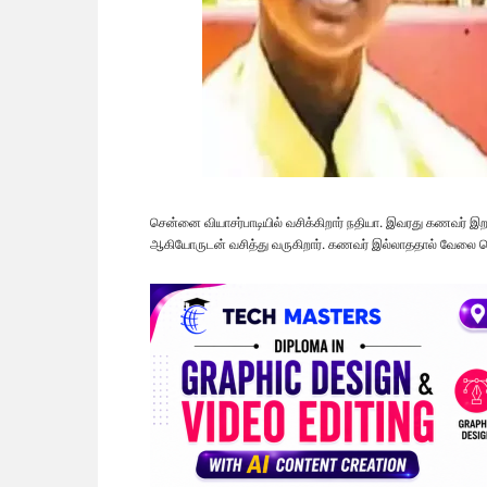
சென்னை வியாசர்பாடியில் வசிக்கிறார் நதியா. இவரது கணவர் இறந்
ஆகியோருடன் வசித்து வருகிறார். கணவர் இல்லாததால் வேலை ச