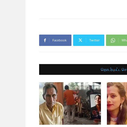
Facebook
Twitter
Wh
தொடர்புபட்ட செ