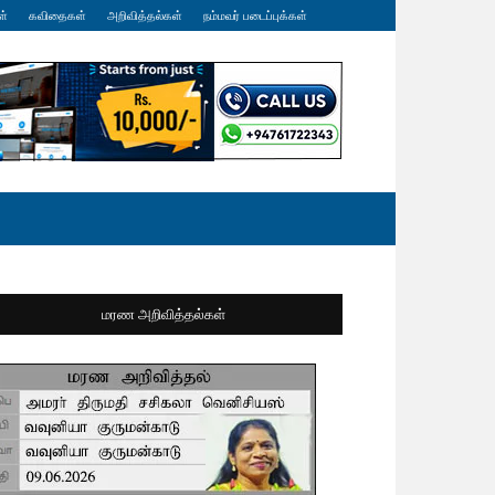
ள்
கவிதைகள்
அறிவித்தல்கள்
நம்மவர் படைப்புக்கள்
மரண அறிவித்தல்கள்