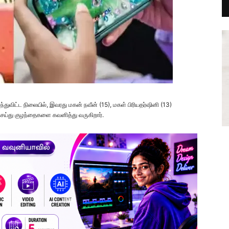
துவிட்ட நிலையில், இவரது மகன் நவீன் (15), மகள் பிரியதர்ஷினி (13)
ெய்து குழந்தைகளை கவனித்து வருகிறார்.