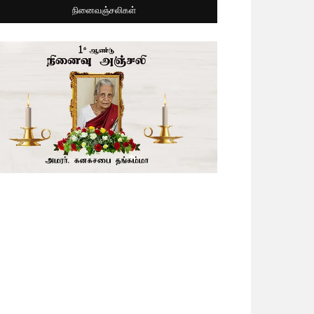
நினைவஞ்சலிகள்