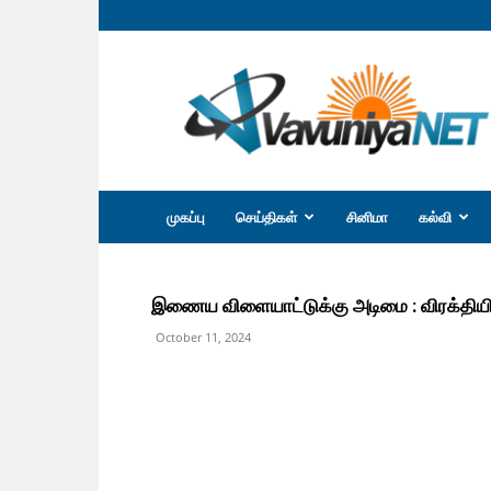
வவுனியா
நெற்
முகப்பு
செய்திகள்
சினிமா
கல்வி
இணைய விளையாட்டுக்கு அடிமை : விரக்தியில் 
October 11, 2024