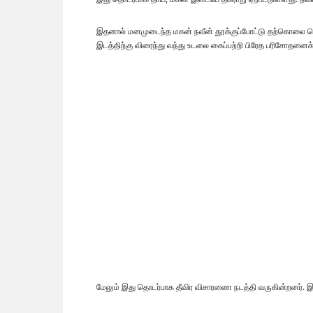
இதனால் மனமுடைந்த மகன் நவீன் தூக்குப்போட்டு தற்கொலை செய்
இடத்திற்கு விரைந்து வந்து உடலை கைப்பற்றி பிரேத பரிசோதனைக்
மேலும் இது தொடர்பாக தீவிர விசாரணை நடத்தி வருகின்றனர். இ