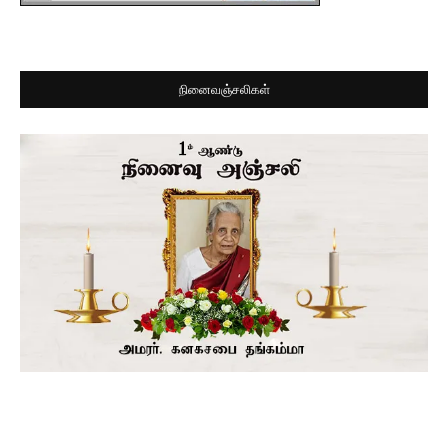
நினைவஞ்சலிகள்