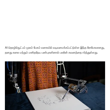
AI தொழில்நுட்பம் மூலம் பேசும் வகையில் வடிவமைக்கப்பட்டுள்ள இந்த ரோபோவானது,
தனது கலை மற்றும் மனிதநேய பண்புகளினால் பலரின் கவனத்தை ஈர்த்துள்ளது.