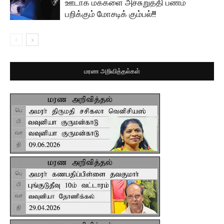
ஊடாக மக்களை அச்சுறுத்தி பணம்
பறிக்கும் மோசடிக் கும்பல்!!
மரண அறிவித்தல்கள்