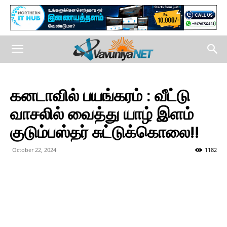
கனடாவில் பயங்கரம் : வீட்டு
வாசலில் வைத்து யாழ் இளம்
குடும்பஸ்தர் சுட்டுக்கொலை!!
October 22, 2024
1182