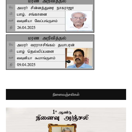
நினைவஞ்சலிகள்