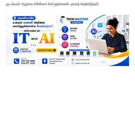
குடல்வால் அறுவை சிகிச்சை செய்துகொண்டதாகத் தெரிவித்தார்.