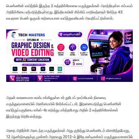
பெண்ணின் வயிற்றில் இருந்த 2 கத்தரிக்கோலை மருத்துவர்கள் அகற்றியுள்ள சம்பவம்
அதிர்ச்சியை ஏற்படுத்தியுள்ளது. இந்தியாவின் சிக்கிம் மாநிலத்தைச் சேர்ந்த 45
வயதான பெண் ஒருவர் கடுமையான வயிற்றுவலியால் அவதிப்பட்டுள்ளார்.
அதன் காரணமாக காங்டாக்கிலுள்ள சர் துடோப் நாம்கியால் நினைவு
மருத்துவமனையில் அண்மையில் சேர்க்கப்பட்டார். இதனையடுத்து பெண்ணின்
வயிற்றுப்பகுதியை எக்ஸ்-ரே எடுத்து பார்த்தபோது அதில் 2 கத்தரிக்கோல்கள்
இருந்தது தெரியவந்தது.
அதை அதிர்ச்சி அடைந்த மருத்துவர்கள் அது குறித்து பெண்ணிடம் விசாரித்தபோது,
12 ஆண்டுகளுக்கு முன்னர் அதாவது 2012-ல் இதே எஸ்டிஎன்எம் மருத்துவமனையில்