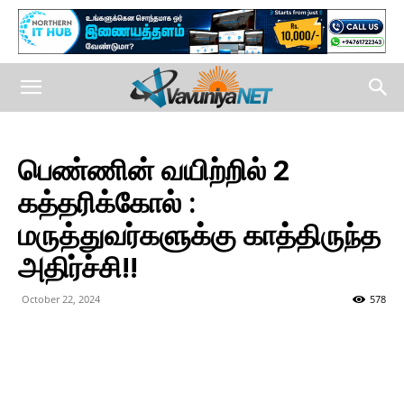
பெண்ணின் வயிற்றில் 2
கத்தரிக்கோல் :
மருத்துவர்களுக்கு காத்திருந்த
அதிர்ச்சி!!
October 22, 2024
578