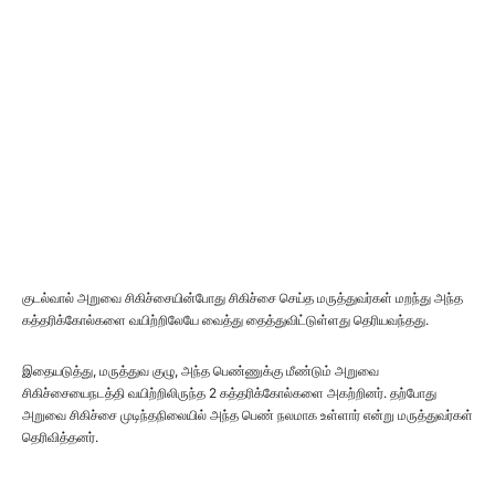
குடல்வால் அறுவை சிகிச்சையின்போது சிகிச்சை செய்த மருத்துவர்கள் மறந்து அந்த
கத்தரிக்கோல்களை வயிற்றிலேயே வைத்து தைத்துவிட்டுள்ளது தெரியவந்தது.
இதையடுத்து, மருத்துவ குழு, அந்த பெண்ணுக்கு மீண்டும் அறுவை
சிகிச்சையைநடத்தி வயிற்றிலிருந்த 2 கத்தரிக்கோல்களை அகற்றினர். தற்போது
அறுவை சிகிச்சை முடிந்தநிலையில் அந்த பெண் நலமாக உள்ளார் என்று மருத்துவர்கள்
தெரிவித்தனர்.