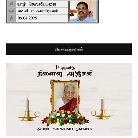
நினைவஞ்சலிகள்