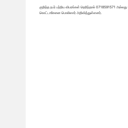
குறித்த நபர் பற்றிய விபரங்கள் தெரிந்தால் 0718591571 அல்
கொட்டாசேனை பொலிஸார் அறிவித்துள்ளனர்.