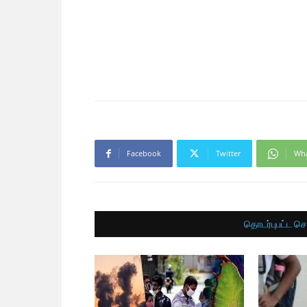
Facebook
Twitter
Wh
தொடர்புபட்ட செ