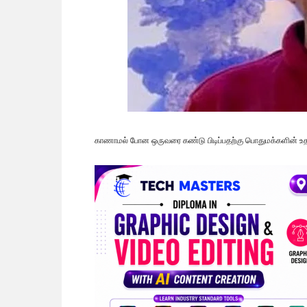
காணாமல் போன ஒருவரை கண்டு பிடிப்பதற்கு பொதுமக்களின் உ