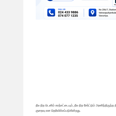
நீல நிற டெனிம் காற்சட்டையும், நீல நிற சேர்ட்டும் அணிந்திருந்
குறைவு என தெரிவிக்கப்படுகின்றது.