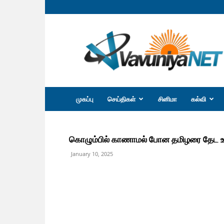
வவுனியா
நெற்
முகப்பு
செய்திகள்
சினிமா
கல்வி
கொழும்பில் காணாமல் போன தமிழரை தேட உ
January 10, 2025