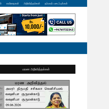
ள்
கவிதைகள்
அறிவித்தல்கள்
நம்மவர் படைப்புக்கள்
மரண அறிவித்தல்கள்