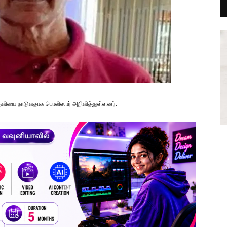
தவியை நாடுவதாக பொலிஸார் அறிவித்துள்ளனர்.