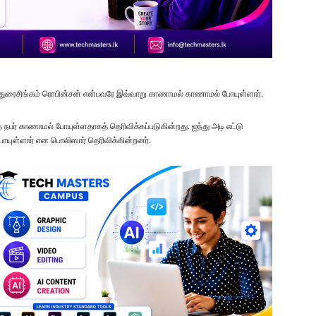
ுரைசிங்கம் ரொபின்சன் என்பவரே இவ்வாறு காணாமல் காணாமல் போயுள்ளார்.
 நபர் காணாமல் போயுள்ளதாகத் தெரிவிக்கப்படுகின்றது. ஐந்து அடி எட்டு
ுள்ளார் என பொலிஸார் தெரிவிக்கின்றனர்.