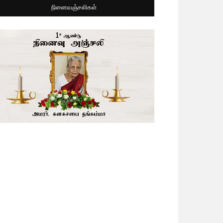
நினைவஞ்சலிகள்