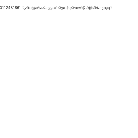
லது 0112431861 ஆகிய இலக்கங்களுடன் தொடர்பு கொண்டு அறிவிக்க முடியும்