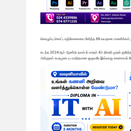
கொழும்பு கொட்டாஞ்சேனையை சேர்ந்த 69 வயதான மாணிக்கம் த
கடந்த 2024ஆம் ஆண்டு நவம்பர் மாதம் 4ம் திகதி முதல் குறித்த
அங்குலம் உயரமுடைய மாநிறமான ஒருவரே இவ்வாறு காணாமல் போய