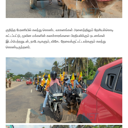
குறித்த பேரணியில் கலந்து கொண்ட வாகனங்கள் அனைத்திலும் தேசியக்கொடி
கட்டப்பட்டு, மூவின மக்களின் கலாச்சாரங்களை பிரதிபலிக்கும் நடனங்கள்
இடம்பெற்றதுடன், நாடோடிகளும், விசேட தேவைக்குட்பட்டவர்களும் கலந்து
கொண்டிருந்தனர்.