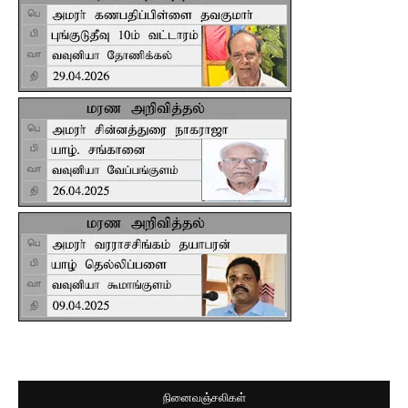
நினைவஞ்சலிகள்