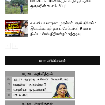
மன்னாரில் பற்றைக்குள்ளிருந்து ஆண்
ஒருவரின் சடலம் மீட்பு!!
வவுனியா மாநகர முதல்வர் பதவி நீக்கம் :
இடைக்காலத் தடை செப்டம்பர் 9 வரை
நீடிப்பு : மேல் நீதிமன்றம் உத்தரவு!!
மரண அறிவித்தல்கள்