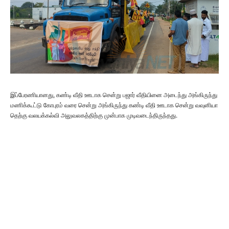
இப்பேரணியானது, கண்டி வீதி ஊடாக சென்று பஜார் வீதியினை அடைந்து அங்கிருந்து
மணிக்கூட்டு கோபுரம் வரை சென்று அங்கிருந்து கண்டி வீதி ஊடாக சென்று வவுனியா
தெற்கு வலயக்கல்வி அலுவலகத்திற்கு முன்பாக முடிவடைந்திருந்தது.