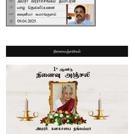
நினைவஞ்சலிகள்