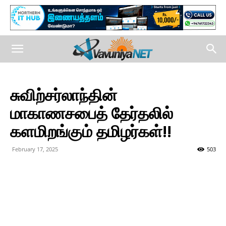
சுவிற்சர்லாந்தின்
மாகாணசபைத் தேர்தலில்
களமிறங்கும் தமிழர்கள்!!
February 17, 2025
503