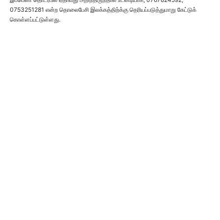
0753251281 என்ற தொலைபேசி இலக்கத்திற்க்கு தெரியப்படுத்துமாறு கேட்டுக்
கொள்ளப்பட்டுள்ளது.