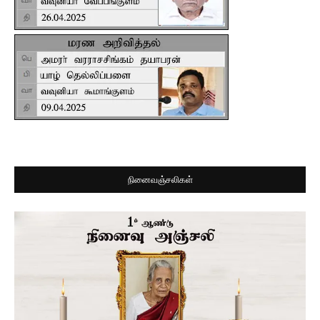
நினைவஞ்சலிகள்