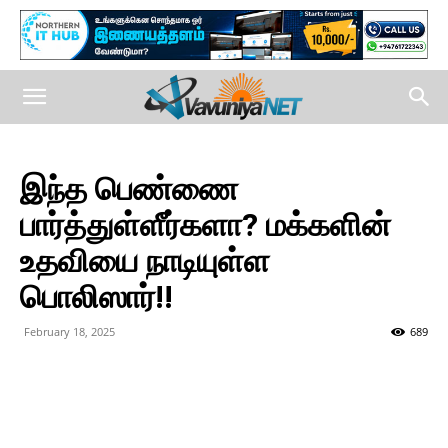
இந்த பெண்ணை
பார்த்துள்ளீர்களா? மக்களின்
உதவியை நாடியுள்ள
பொலிஸார்!!
February 18, 2025
689