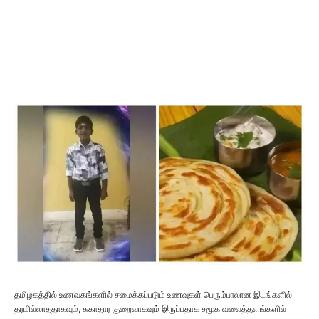
தமிழகத்தில் உணவகங்களில் சமைக்கப்படும் உணவுகள் பெரும்பாலான இடங்களில்
தரமில்லாததாகவும், சுகாதார குறைவாகவும் இருப்பதாக சமூக வலைத்தளங்களில்