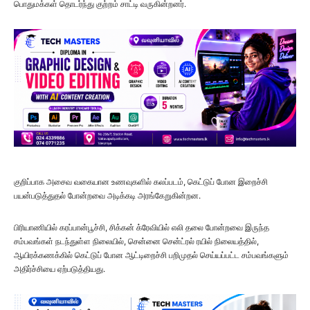
பொதுமக்கள் தொடர்ந்து குற்றம் சாட்டி வருகின்றனர்.
குறிப்பாக அசைவ வகையான உணவுகளில் கலப்படம், கெட்டுப் போன இறைச்சி
பயன்படுத்துதல் போன்றவை அடிக்கடி அரங்கேறுகின்றன.
பிரியாணியில் கரப்பான்பூச்சி, சிக்கன் க்ரேவியில் எலி தலை போன்றவை இருந்த
சம்பவங்கள் நடந்துள்ள நிலையில், சென்னை சென்ட்ரல் ரயில் நிலையத்தில்,
ஆயிரக்கணக்கில் கெட்டுப் போன ஆட்டிறைச்சி பறிமுதல் செய்யப்பட்ட சம்பவங்களும்
அதிர்ச்சியை ஏற்படுத்தியது.