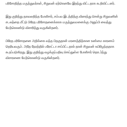
பரிசோதித்த மருத்துவர்கள், சிறுவன் ஏற்கெனவே இறந்து விட்டதாக கூறிவிட்டனர்.
இது குறித்து தகவலறிந்த போலீசார், சம்பவ இடத்திற்கு விரைந்து சென்று சிறுவனின்
சடலத்தை மீட்டு பிரேத பரிசோதனைக்காக மருத்துவமனைக்கு அனுப்பி வைத்து
மேற்கொண்டு விசாரித்து வருகின்றனர்.
பிரேத பரிசோதனை அறிக்கை வந்த பிறகுதான் மரணத்திற்கான உண்மை காரணம்
தெரியவரும். அதே நேரத்தில் பரோட்டா சாப்பிட்டதால் தான் சிறுவன் உயிரிழந்ததாக
கூறப்படுகிறது. இது குறித்து வழக்குப்பதிவு செய்துள்ள போலீசார் தொடர்ந்து
விசாரணை மேற்கொண்டு வருகின்றனர்.