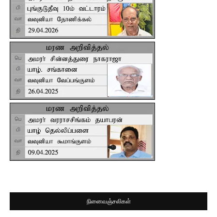
நினைவஞ்சலிகள்