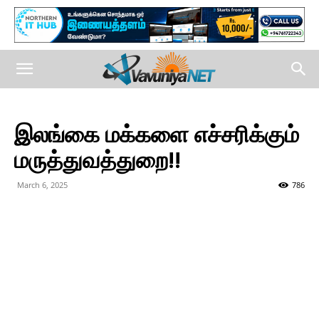
இலங்கை மக்களை எச்சரிக்கும்
மருத்துவத்துறை!!
March 6, 2025
786