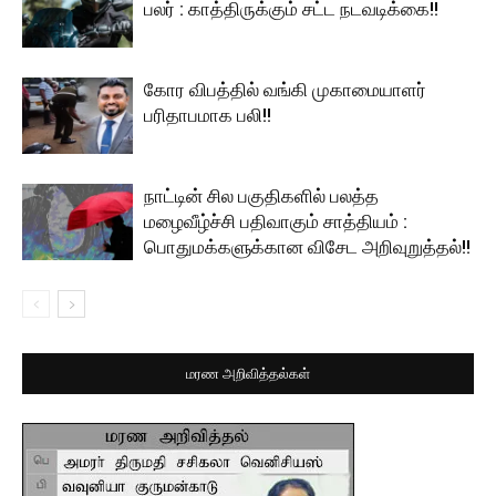
பலர் : காத்திருக்கும் சட்ட நடவடிக்கை!!
கோர விபத்தில் வங்கி முகாமையாளர்
பரிதாபமாக பலி!!
நாட்டின் சில பகுதிகளில் பலத்த
மழைவீழ்ச்சி பதிவாகும் சாத்தியம் :
பொதுமக்களுக்கான விசேட அறிவுறுத்தல்!!
மரண அறிவித்தல்கள்