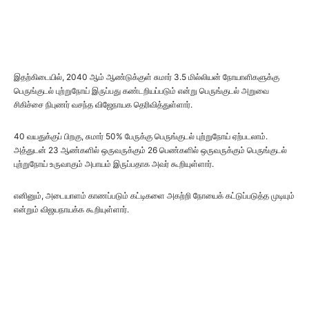
இதற்கிடையில், 2040 ஆம் ஆண்டுக்குள் சுமார் 3.5 மில்லியன் நோயாளிகளுக்கு
பெருங்குடல் புற்றுநோய் இருப்பது கண்டறியப்படும் என்று பெருங்குடல் அறுவை
சிகிச்சை நிபுணர் வசந்த விஜேநாயக தெரிவித்துள்ளார்.
40 வயதுக்குப் பிறகு, சுமார் 50% பேருக்கு பெருங்குடல் புற்றுநோய் ஏற்படலாம்.
அத்துடன் 23 ஆண்களில் ஒருவருக்கும் 26 பெண்களில் ஒருவருக்கும் பெருங்குடல்
புற்றுநோய் உருவாகும் அபாயம் இருப்பதாக அவர் கூறியுள்ளார்.
எனினும், அடையாளம் காணப்படும் கட்டிகளை அகற்றி நோயைக் கட்டுப்படுத்த முடியும்
என்றும் விஜயநாயக்க கூறியுள்ளார்.