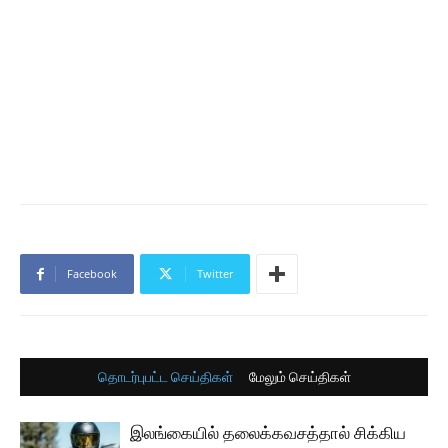
Facebook
Twitter
தொடர்புபட்ட செய்திகள்
மேலும் செய்திகள்
இலங்கையில் தலைக்கவசத்தால் சிக்கிய