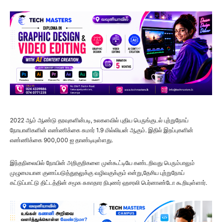
2022 ஆம் ஆண்டு தரவுகளின்படி, உலகளவில் புதிய பெருங்குடல் புற்றுநோய்
நோயாளிகளின் எண்ணிக்கை சுமார் 1.9 மில்லியன் ஆகும். இதில் இறப்புகளின்
எண்ணிக்கை 900,000 ஐ தாண்டியுள்ளது.
இந்தநிலையில் நோயின் அறிகுறிகளை முன்கூட்டியே கண்டறிவது பெரும்பாலும்
முழுமையான குணப்படுத்துதலுக்கு வழிவகுக்கும் என்று,தேசிய புற்றுநோய்
கட்டுப்பாட்டு திட்டத்தின் சமூக சுகாதார நிபுணர் ஹசரலி பெர்னாண்டோ கூறியுள்ளார்.