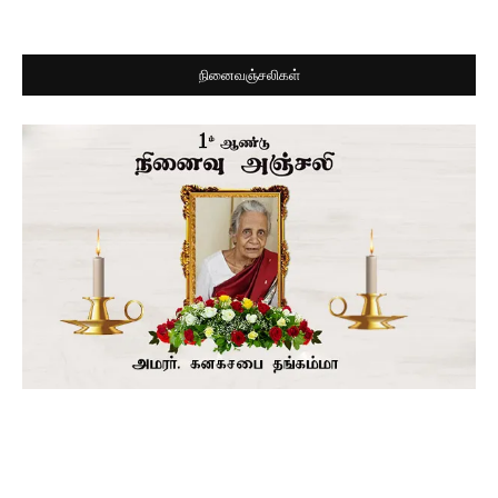
நினைவஞ்சலிகள்