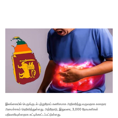
இலங்கையில் பெருங்குடல் புற்றுநோய் கணிசமாக அதிகரித்து வருவதாக சுகாதார
அமைச்சகம் தெரிவித்துள்ளது. அத்தோடு, இதுவரை, 3,000 நோயாளிகள்
பதிவாகியுள்ளதாக சுட்டிக்காட்டப்பட்டுள்ளது.