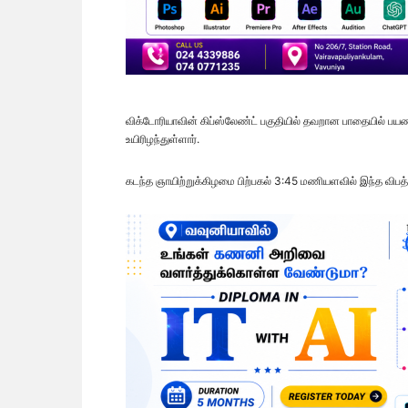
விக்டோரியாவின் கிப்ஸ்லேண்ட் பகுதியில் தவறான பாதையில் பயண
உயிரிழந்துள்ளார்.
கடந்த ஞாயிற்றுக்கிழமை பிற்பகல் 3:45 மணியளவில் இந்த விபத்