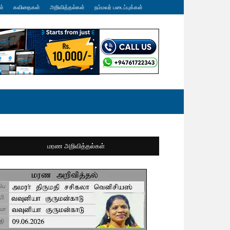
ள்
கவிதைகள்
அறிவித்தல்கள்
நம்மவர் படைப்புக்கள்
மரண அறிவித்தல்கள்