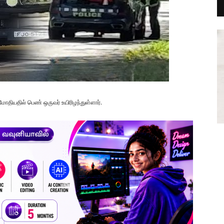
ோதியதில் பெண் ஒருவர் உயிரிழந்துள்ளார்.