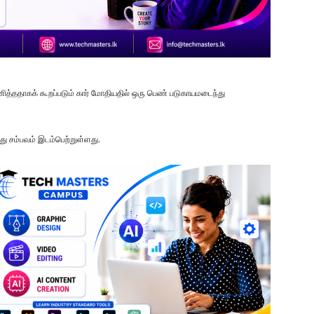
ித்ததாகக் கூறப்படும் கார் மோதியதில் ஒரு பெண் படுகாயமடைந்து
து சம்பவம் இடம்பெற்றுள்ளது.