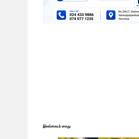
இலங்கையர் கைது