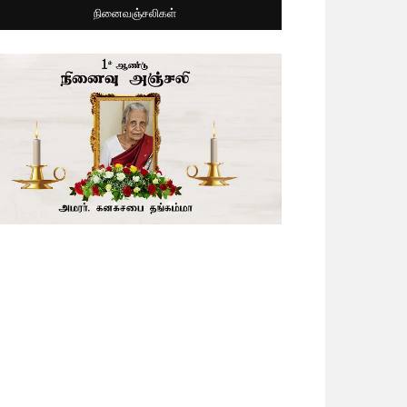
நினைவஞ்சலிகள்