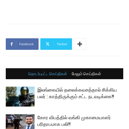
Facebook
Twitter
தொடர்புபட்ட செய்திகள்
மேலும் செய்திகள்
இலங்கையில் தலைக்கவசத்தால் சிக்கிய
பலர் : காத்திருக்கும் சட்ட நடவடிக்கை!!
கோர விபத்தில் வங்கி முகாமையாளர்
பரிதாபமாக பலி!!