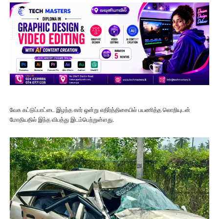
வேக கட்டுப்பாட்டை இழந்த கார் ஒன்று எதிர்த்திசையில் பயணித்த லொறியுடன்
மோதியதில் இந்த விபத்து இடம்பெற்றுள்ளது.