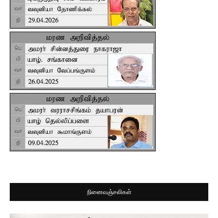
நினைவஞ்சலிகள்