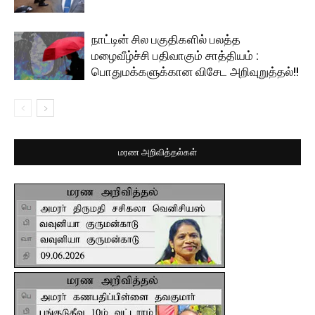
நாட்டின் சில பகுதிகளில் பலத்த
மழைவீழ்ச்சி பதிவாகும் சாத்தியம் :
பொதுமக்களுக்கான விசேட அறிவுறுத்தல்!!
மரண அறிவித்தல்கள்