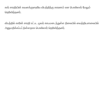
கார் சாரதியின் கவனக்குறைவே விபத்திற்கு காரணம் என பொலிஸார் மேலும்
தெரிவித்தனர்.
விபத்தில் காரின் சாரதி உட்பட மூவர் காயமடைந்துள்ள நிலையில் வைத்தியசாலையில்
அனுமதிக்கப்பட்டுள்ளதாக பொலிஸார் தெரிவித்தனர்.