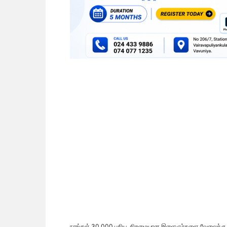
நாங்கள் 30,000 புதிய, திறமையான இளைஞர்களை வேலைக்கு அமர