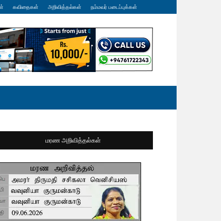
ள்
கவிதைகள்
அறிவித்தல்கள்
நம்மவர் படைப்புக்கள்
மரண அறிவித்தல்கள்