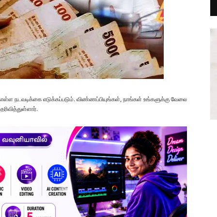
நடவடிக்கை எடுக்கப்படும். விண்ணப்பியுங்கள், நாங்கள் உங்களுக்கு வேலை
ரிவித்துள்ளார்.