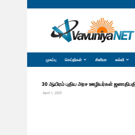
வவுனியா
நெற்
முகப்பு
செய்திகள்
சினிமா
கல்வி
30 ஆயிரம் புதிய அரச ஊழியர்கள் ஜனாதிபத
April 1, 2025