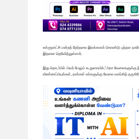
உள்ளூராட்சி மன்றத் தேர்தலை இலக்காகக் கொண்டு புத்தள நகரி
இதனை தெரிவித்துள்ளார்.
இது தொடர்பில் அவர் மேலும் கூறுகையில்,”அரச வேலைகளுக்கு இப
விண்ணப்பியுங்கள், நாங்கள் உங்களுக்கு வேலை வாங்கித் தருகி