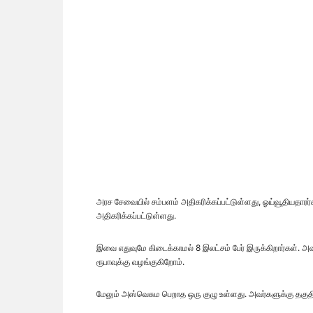
அரச சேவையில் சம்பளம் அதிகரிக்கப்பட்டுள்ளது, ஓய்வூதியதா
அதிகரிக்கப்பட்டுள்ளது.
இவை எதுவுமே கிடைக்காமல் 8 இலட்சம் பேர் இருக்கிறார்கள
ரூபாவுக்கு வழங்குகிறோம்.
மேலும் அஸ்வெசும பெறாத ஒரு குழு உள்ளது. அவர்களுக்கு தகு