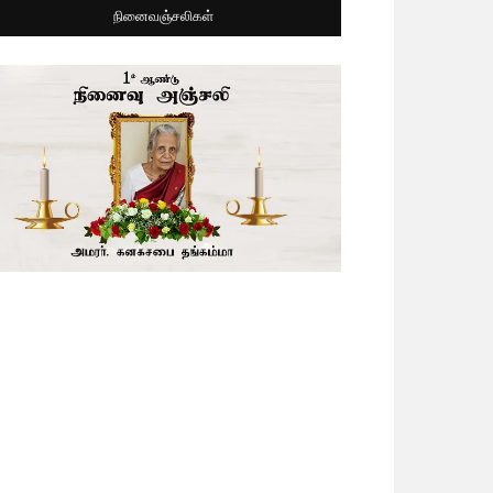
நினைவஞ்சலிகள்