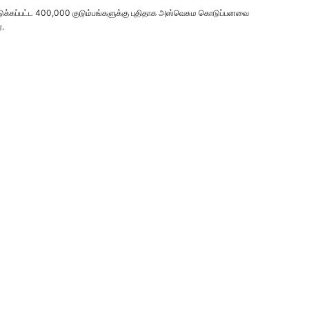
்தெடுக்கப்பட்ட 400,000 குடும்பங்களுக்கு புதிதாக அஸ்வெசும கொடுப்பனவை
்.