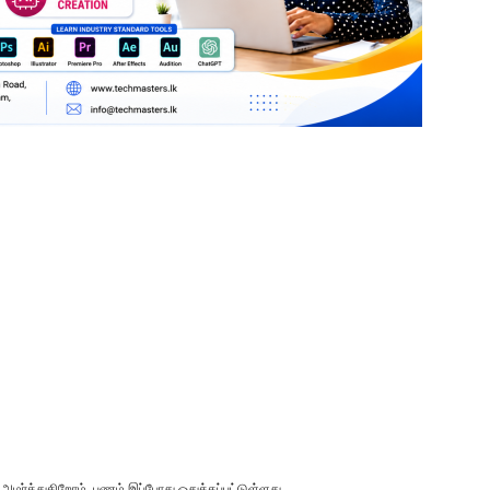
்த்துகிறோம். பணம் இப்போது ஒதுக்கப்பட்டுள்ளது.