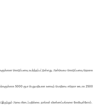
ரர்களுக்கான கொடுப்பனவு உயர்த்தப்பட்டுள்ளது. அஸ்வெசும கொடுப்பனவு தொகை
். அவர்களுக்காக 5000 ரூபா பெறுமதியான உணவுப் பொதியை சதொச ஊடாக 2500
தி இருந்தும் அவை கிடைப்பதில்லை. நாங்கள் விண்ணப்பங்களை கோரியுள்ளோம்.