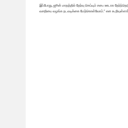
இப்போது, ​​ஜூன் மாதத்தில் தேர்வு செய்யும் சபை ஊடாக தேர்ந
வசதியை வழங்க நடவடிக்கை மேற்கொள்வோம்.” என கூறியுள்ளார