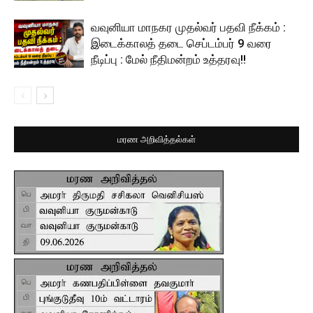
வவுனியா மாநகர முதல்வர் பதவி நீக்கம் :
இடைக்காலத் தடை செப்டம்பர் 9 வரை
நீடிப்பு : மேல் நீதிமன்றம் உத்தரவு!!
மரண அறிவித்தல்கள்