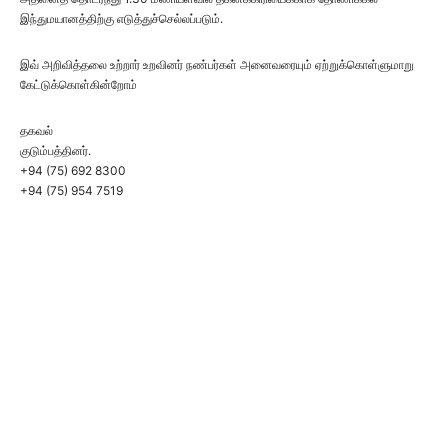
இந்துமயானத்திற்கு எடுத்துச்செல்லப்படும்.
இவ் அறிவித்தலை உற்றார் உறவினர் நண்பர்கள் அனைவரையும் ஏற்றுக்கொள்ளுமாறு
கேட்டுக்கொள்கின்றோம்
தகவல்
குடும்பத்தினர்.
+94 (75) 692 8300
+94 (75) 954 7519