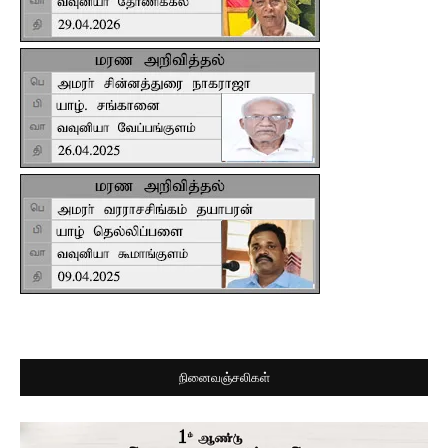
நினைவஞ்சலிகள்