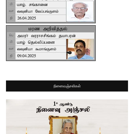
நினைவஞ்சலிகள்