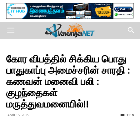
கோர விபத்தில் சிக்கிய பொது
பாதுகாப்பு அமைச்சரின் சாரதி :
கணவன் மனைவி பலி :
குழந்தைகள்
மருத்துவமனையில்!!
April 15, 2025
1118