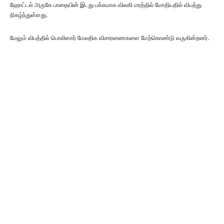
ஹோட்டல் அருகே பாதையின் இடது பக்கமாக விலகி மரத்தில் மோதியதில் விபத்து
நிகழ்ந்துள்ளது.
மேலும் விபத்தில் பொலிஸார் மேலதிக விசாரணைகளை மேற்கொண்டு வருகின்றனர்.