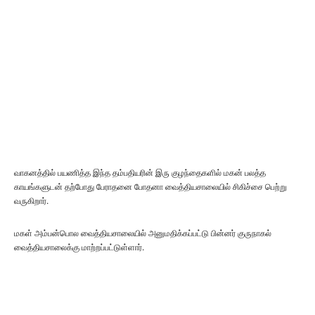
வாகனத்தில் பயணித்த இந்த தம்பதியரின் இரு குழந்தைகளில் மகன் பலத்த
காயங்களுடன் தற்போது பேராதனை போதனா வைத்தியசாலையில் சிகிச்சை பெற்று
வருகிறார்.
மகள் அம்பன்பொல வைத்தியசாலையில் அனுமதிக்கப்பட்டு பின்னர் குருநாகல்
வைத்தியசாலைக்கு மாற்றப்பட்டுள்ளார்.