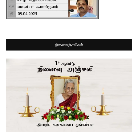
நினைவஞ்சலிகள்