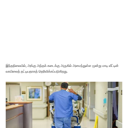
இந்தநிலையில், அங்கு அந்தக் கடைக்கு அருகில் அமைந்துள்ள மூன்று மாடி வீட்டின்
வாயிலைத் தட்டியதாகத் தெரிவிக்கப்படுகிறது.