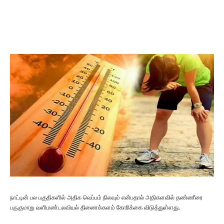
நாட்டின் பல பகுதிகளில் அதிக வெப்பம் நிலவும் என்பதால் அதிகளவில் தண்ணீரை
பருகுமாறு வளிமண்டலவியல் திணைக்களம் கோரிக்கை விடுத்துள்ளது.