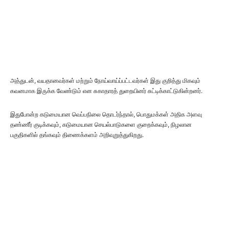
அத்துடன், வயதானவர்கள் மற்றும் நோய்வாய்ப்பட்டவர்கள் இது குறித்து மிகவும்
கவனமாக இருக்க வேண்டும் என சுகாதாரத் துறையினர் சுட்டிக்காட்டுகின்றனர்.
இதுபோன்ற கடுமையான வெப்பநிலை தொடர்ந்தால், பொதுமக்கள் அதிக அளவு
தண்ணீர் குடிக்கவும், கடுமையான செயல்பாடுகளை குறைக்கவும், நிழலான
பகுதிகளில் தங்கவும் திணைக்களம் அறிவுறுத்துகிறது.