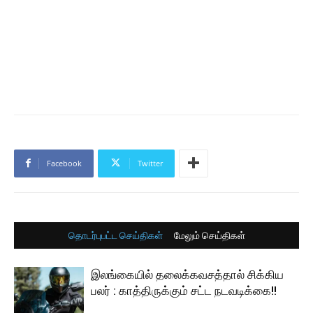
Facebook
Twitter
தொடர்புபட்ட செய்திகள்
மேலும் செய்திகள்
இலங்கையில் தலைக்கவசத்தால் சிக்கிய
பலர் : காத்திருக்கும் சட்ட நடவடிக்கை!!