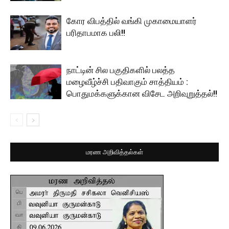
கோர விபத்தில் வங்கி முகாமையாளர்
பரிதாபமாக பலி!!
நாட்டின் சில பகுதிகளில் பலத்த
மழைவீழ்ச்சி பதிவாகும் சாத்தியம் :
பொதுமக்களுக்கான விசேட அறிவுறுத்தல்!!
மரண அறிவித்தல்கள்