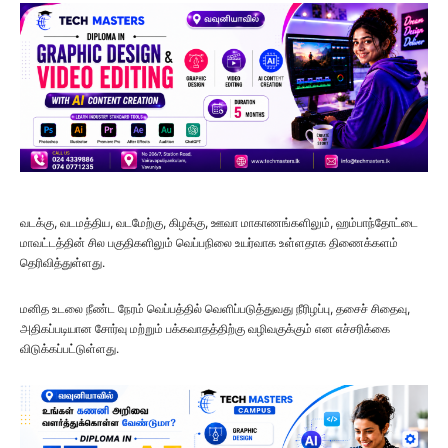
வடக்கு, வடமத்திய, வடமேற்கு, கிழக்கு, ஊவா மாகாணங்களிலும், ஹம்பாந்தோட்டை
மாவட்டத்தின் சில பகுதிகளிலும் வெப்பநிலை உயர்வாக உள்ளதாக திணைக்களம்
தெரிவித்துள்ளது.
மனித உடலை நீண்ட நேரம் வெப்பத்தில் வெளிப்படுத்துவது நீரிழப்பு, தசைச் சிதைவு,
அதிகப்படியான சோர்வு மற்றும் பக்கவாதத்திற்கு வழிவகுக்கும் என எச்சரிக்கை
விடுக்கப்பட்டுள்ளது.