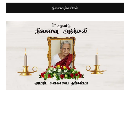
நினைவஞ்சலிகள்