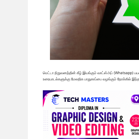
மெட்டா நிறுவனத்தின் கீழ் இயங்கும் வாட்ஸ்அப் (Whatsapp) பய
உரையாடல்களுக்கு மேலதிக பாதுகாப்பை வழங்கும் நோக்கில் இந்த