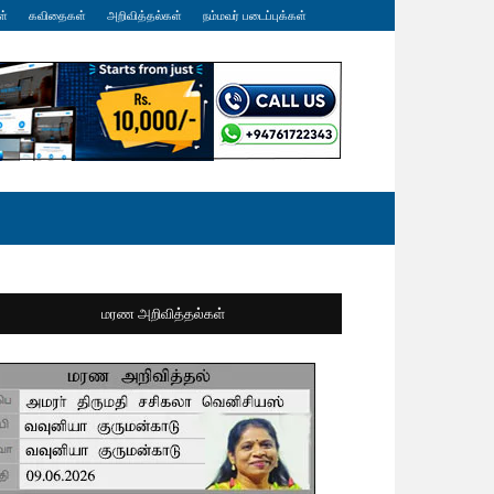
ள்
கவிதைகள்
அறிவித்தல்கள்
நம்மவர் படைப்புக்கள்
மரண அறிவித்தல்கள்