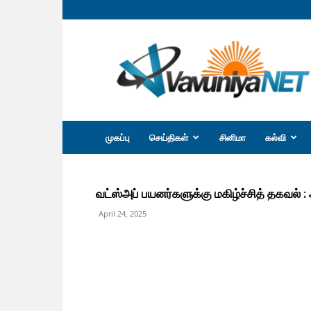
வவுனியா
நெற்
முகப்பு
செய்திகள்
சினிமா
கல்வி
வட்ஸ்அப் பயனர்களுக்கு மகிழ்ச்சித் தகவல் 
April 24, 2025