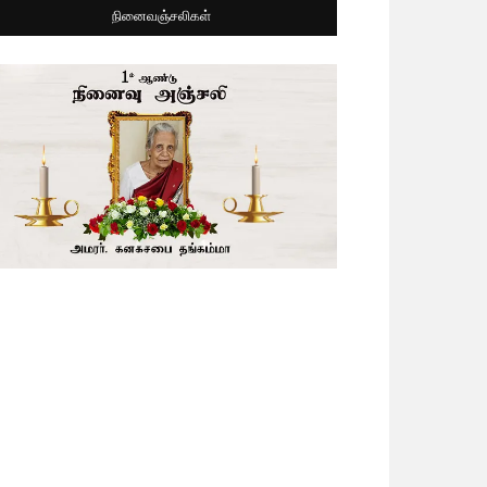
நினைவஞ்சலிகள்