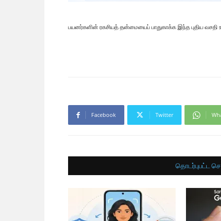
பயனர்களின் ரகசியத் தன்மையைப் பாதுகாக்க இந்த புதிய வசதி உ
Facebook
Twitter
Wh
தொடர்புபட்ட செ