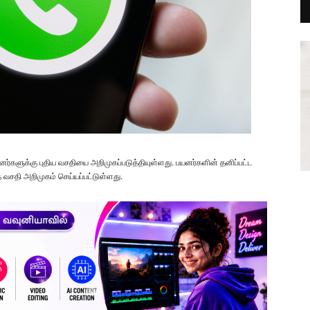
னர்களுக்கு புதிய வசதியை அறிமுகப்படுத்தியுள்ளது. பயனர்களின் தனிப்பட்ட
 வசதி அறிமுகம் செய்யப்பட்டுள்ளது.