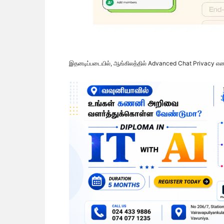
இதனடிப்படையில், ஆங்கிலத்தில் Advanced Chat Privacy எனப்