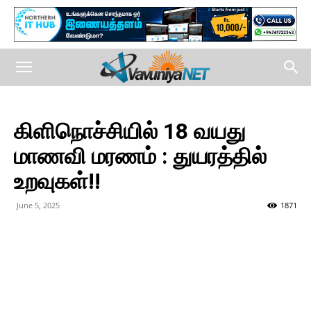
கிளிநொச்சியில் 18 வயது
மாணவி மரணம் : துயரத்தில்
உறவுகள்!!
June 5, 2025
1871