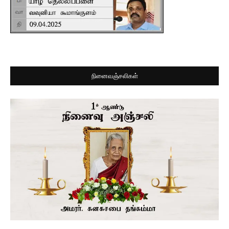
நினைவஞ்சலிகள்