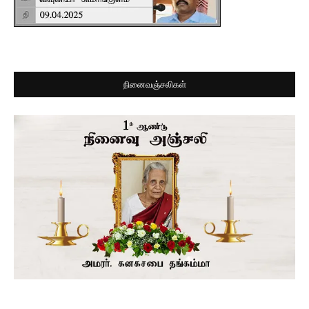
நினைவஞ்சலிகள்