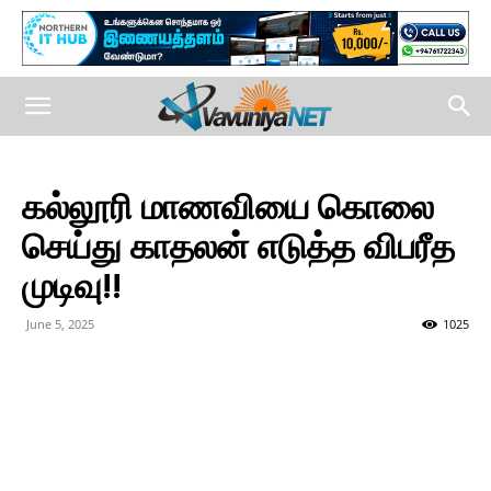
கல்லூரி மாணவியை கொலை
செய்து காதலன் எடுத்த விபரீத
முடிவு!!
June 5, 2025
1025