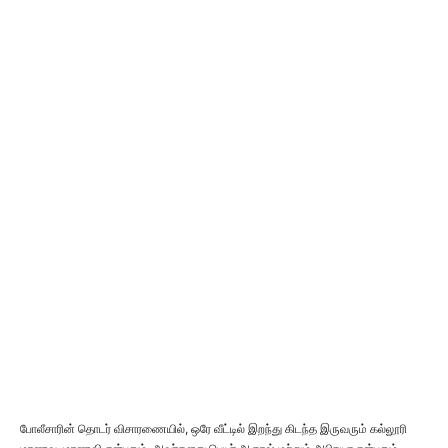
போலீசாரின் தொடர் விசாரணையில், ஒரே வீட்டில் இறந்து கிடந்த இருவரும் கல்லூரி