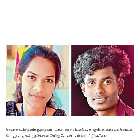
சென்னையில் தனிக்குடித்தனம் நடத்தி வந்த நிலையில், கல்லூரி மாணவியை கொலை
செய்து, காதலன் தற்கொலை செய்து கொண்ட சம்பவம் அதிர்ச்சியை