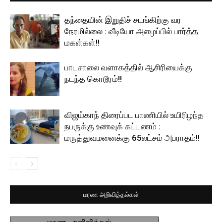
தந்தையின் இறுதிச் சடங்கிற்கு வர
நேரமில்லை : வீடியோ அழைப்பில் பார்த்த
மகள்கள்!!
பாடசாலை வளாகத்தில் ஆசிரியைக்கு
நடந்த கொடூரம்!!
விஜய்காந் திரைப்பட பாணியில் உயிரிழந்த
நபருக்கு உணவுக் கட்டணம் :
மருத்துவமனைக்கு 65லட்சம் அபராதம்!!
மரண அறிவித்தல்கள்