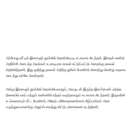
அப்போது வீட்டில் இளைஞர் தூக்கில் தொங்கியபடி சடலமாக கிடந்தார். இதைக் கண்டு
அதிர்ச்சி அடைந்த அவர்கள் உடனடியாக காவல் கட்டுப்பாட்டு அறைக்கு தகவல்
தெரிவித்தனர். இது குறித்து தகவல் அறிந்த ஐசிஎப் போலீசார் விரைந்து சென்று கதவை
உடைத்து உள்ளே சென்றனர்.
அங்கு இளைஞர் தூக்கில் தொங்கியவாறும், அவருடன் இருந்த இளம்பெண் படுத்த
நிலையில் வாய் மற்றும் கண்ணில் ரத்தம் வடிந்தவாறும் சடலமாக கிடந்தனர். இருவரின்
உடல்களையும் மீட்ட போலீசார், பிரேதப் பரிசோதனைக்காக கீழ்ப்பாக்கம் அரசு
மருத்துவமனைக்கு அனுப்பி வைத்து விட்டு, விசாரணை நடத்தினர்.