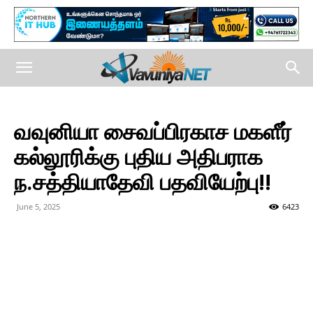
வவுனியா சைவப்பிரகாச மகளீர்
கல்லூரிக்கு புதிய அதிபராக
ந.சத்தியாதேவி பதவியேற்பு!!
June 5, 2025
6423