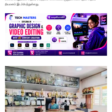
நியமனம் இடம்பெற்றுள்ளது.