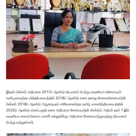
இதன் பின்னர் அதிபராக 2011ம் ஆண்டு நியமனம் பெற்று வவுனியா கணேசபுரம்
சண்முகாநந்தா வித்தியாலயத்தில் 2018ம் ஆண்டு வரை தனது சேவையினையாற்றி
பின்னர் 2018ம் ஆண்டு அநுராதபுரம் விவேகானந்தா தமிழ் மகாவித்தியாலயத்தில்
2025ம் ஆண்டு காலப்பகுதி வரை அதிபராக சேவையாற்றி மீண்டும் அதிபர் தரம் 1 இல்
வவுனியா சைவப்பிரகாச மகளீர் கல்லூரிக்கு அதிபராக சேவையாற்றுவதற்கு நியமனம்
பெற்று வந்துள்ளார்.