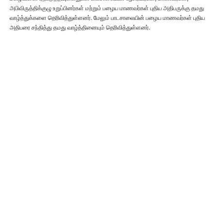
அபிவிருத்திக்குழு உறுப்பினர்கள் மற்றும் பழைய மாணவர்கள் புதிய அதிபருக்கு தமது
வாழ்த்துக்களை தெரிவித்துள்ளனர். மேலும் பாடசாலையின் பழைய மாணவர்கள் புதிய
அதிபரை சந்தித்து தமது வாழ்த்தினையும் தெரிவித்துள்ளனர்.