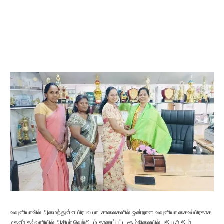
வவுனியாவில் அமைந்துள்ள பிரபல பாடசாலைகளில் ஒன்றான வவுனியா சைவப்பிரகாச
மகளீர் கல்லூரியில் அதிபர் வெற்றிடம் காணப்பட்ட சூழ்நிலையில் புதிய அதிபர்