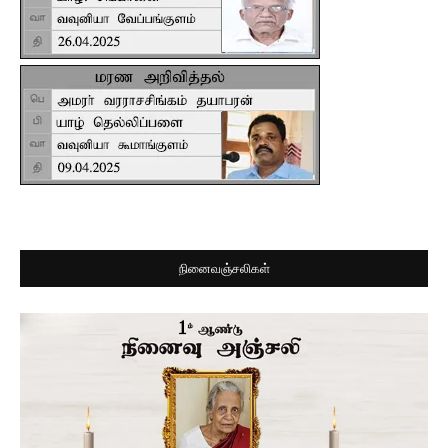
நினைவஞ்சலிகள்