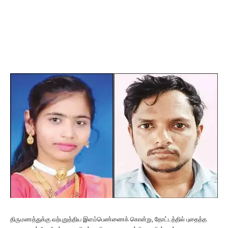
திருமணத்துக்கு வற்புறுத்திய இளம்பெண்ணைக் கொன்று, தோட்டத்தில் புதைத்த