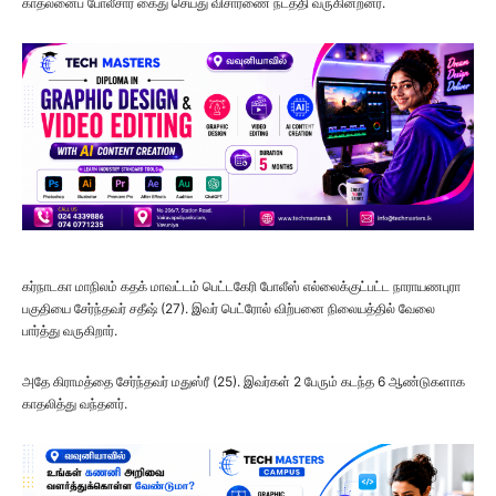
காதலனைப் போலீசார் கைது செய்து விசாரணை நடத்தி வருகின்றனர்.
கர்நாடகா மாநிலம் கதக் மாவட்டம் பெட்டகேரி போலீஸ் எல்லைக்குட்பட்ட நாராயணபுரா
பகுதியை சேர்ந்தவர் சதீஷ் (27). இவர் பெட்ரோல் விற்பனை நிலையத்தில் வேலை
பார்த்து வருகிறார்.
அதே கிராமத்தை சேர்ந்தவர் மதுஸ்ரீ (25). இவர்கள் 2 பேரும் கடந்த 6 ஆண்டுகளாக
காதலித்து வந்தனர்.