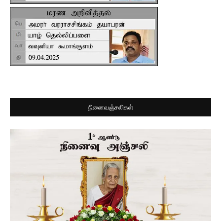
நினைவஞ்சலிகள்