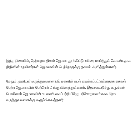
இந்த நிலையில், நேற்றைய தினம் ஜெமலா தூக்கிட்டு உயிரை மாய்த்துக் கொண்டதாக
நிதினின் உறவினர்கள் ஜெமலாவின் பெற்றோருக்கு தகவல் அளித்துள்ளனர்.
மேலும், தனியார் மருத்துவமனையில் மகளின் உடல் வைக்கப்பட்டுள்ளதாக தகவல்
பெற்ற ஜெமலாவின் பெற்றோர் அங்கு விரைந்துள்ளனர். இதனையடுத்து கருங்கல்
பொலிஸார் ஜெமலாவின் உடலைக் கைப்பற்றி பிரேத பரிசோதனைக்காக அரசு
மருத்துவமனைக்கு அனுப்பிவைத்தனர்.