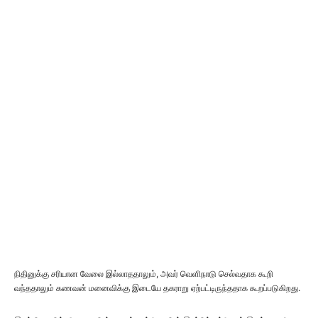
நிதினுக்கு சரியான வேலை இல்லாததாலும், அவர் வெளிநாடு செல்வதாக கூறி
வந்ததாலும் கணவன் மனைவிக்கு இடையே தகராறு ஏற்பட்டிருந்ததாக கூறப்படுகிறது.