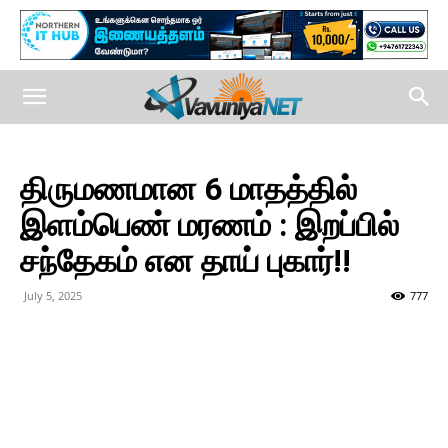
திருமணமான 6 மாதத்தில்
இளம்பெண் மரணம் : இறப்பில்
சந்தேகம் என தாய் புகார்!!
July 5, 2025
777