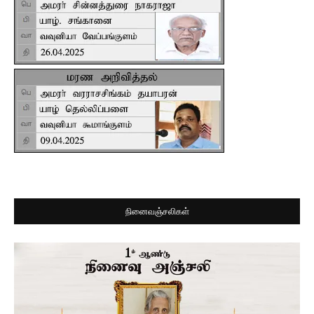
நினைவஞ்சலிகள்