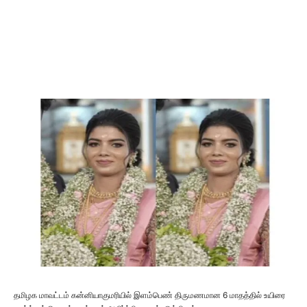
தமிழக மாவட்டம் கன்னியாகுமரியில் இளம்பெண் திருமணமான 6 மாதத்தில் உயிரை