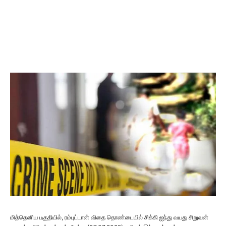
மித்தெனிய பகுதியில், ரம்புட்டான் விதை தொண்டையில் சிக்கி ஐந்து வயது சிறுவன்