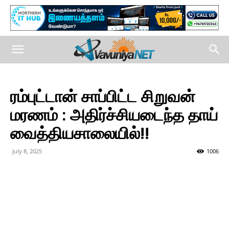
ரம்புட்டான் சாப்பிட்ட சிறுவன்
மரணம் : அதிர்ச்சியடைந்த தாய்
வைத்தியசாலையில்!!
July 8, 2025
1006