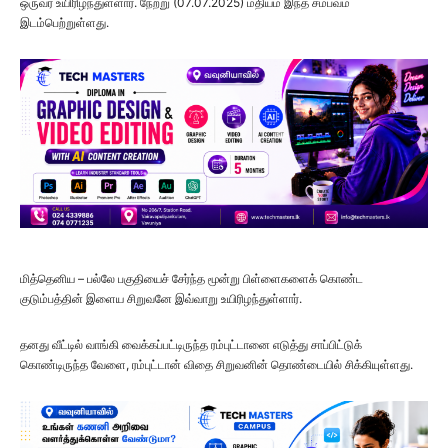
ஒருவர் உயிரிழந்துள்ளார். நேற்று (07.07.2025) மதியம் இந்த சம்பவம்
இடம்பெற்றுள்ளது.
மித்தெனிய – பல்லே பகுதியைச் சேர்ந்த மூன்று பிள்ளைகளைக் கொண்ட
குடும்பத்தின் இளைய சிறுவனே இவ்வாறு உயிரிழந்துள்ளார்.
தனது வீட்டில் வாங்கி வைக்கப்பட்டிருந்த ரம்புட்டானை எடுத்து சாப்பிட்டுக்
கொண்டிருந்த வேளை, ரம்புட்டான் விதை சிறுவனின் தொண்டையில் சிக்கியுள்ளது.