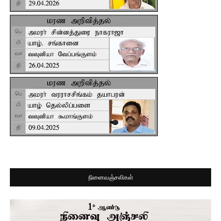
நினைவஞ்சலிகள்