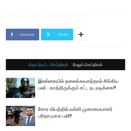
Facebook
Twitter
தொடர்புபட்ட செய்திகள்
மேலும் செய்திகள்
இலங்கையில் தலைக்கவசத்தால் சிக்கிய
பலர் : காத்திருக்கும் சட்ட நடவடிக்கை!!
கோர விபத்தில் வங்கி முகாமையாளர்
பரிதாபமாக பலி!!