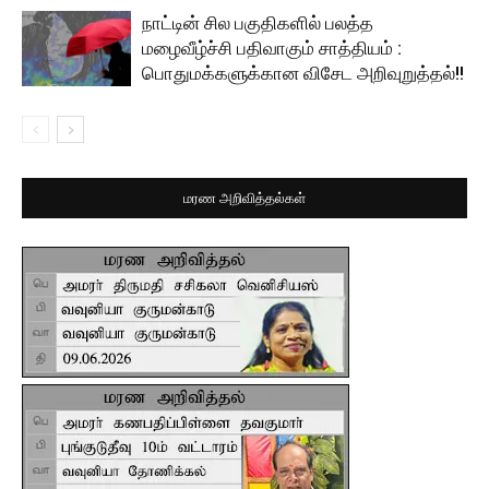
நாட்டின் சில பகுதிகளில் பலத்த
மழைவீழ்ச்சி பதிவாகும் சாத்தியம் :
பொதுமக்களுக்கான விசேட அறிவுறுத்தல்!!
மரண அறிவித்தல்கள்