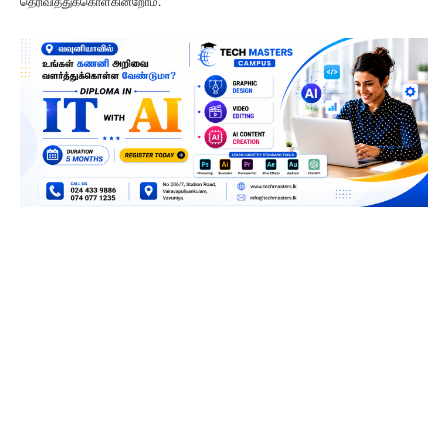
தெரிவித்துக்கொள்கின்றோம்.