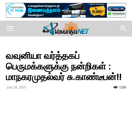
வவுனியா வர்த்தகப்
பெருமக்களுக்கு நன்றிகள் :
மாநகரமுதல்வர் சு.காண்டீபன்!!
July 28, 2025
1256