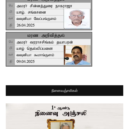
நினைவஞ்சலிகள்