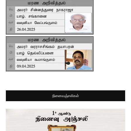
நினைவஞ்சலிகள்