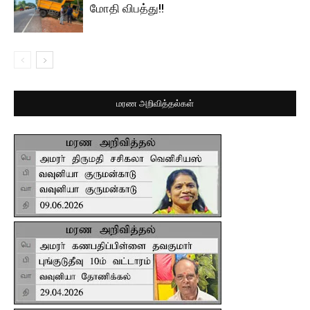
மோதி விபத்து!!
மரண அறிவித்தல்கள்