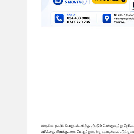
வவுனியா நகரில் பொதுமக்களிற்கு ஏற்படும் போக்குவரத்து நெரிச
சமிக்ஞை விளக்குகளை பொருத்துவதற்கு நடவடிக்கை எடுக்குமாற