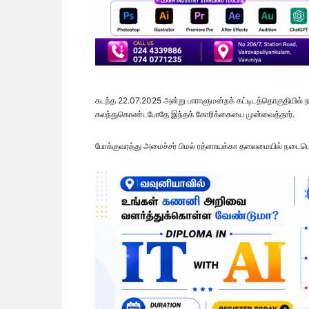
கடந்த 22.07.2025 அன்று பாராளுமன்றக் கட்டிடத்தொகுதியில் ந
கலந்துகொண்டபோதே இந்தக் கோரிக்கையை முன்வைத்தார்.
போக்குவரத்து அமைச்சர் பிமல் ரத்னாயக்கா தலைமையில் நடைபெ