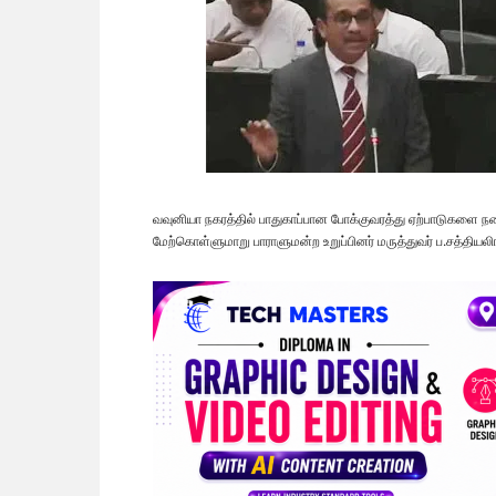
வவுனியா நகரத்தில் பாதுகாப்பான போக்குவரத்து ஏற்பாடுகளை 
மேற்கொள்ளுமாறு பாராளுமன்ற உறுப்பினர் மருத்துவர் ப.சத்தியலிங