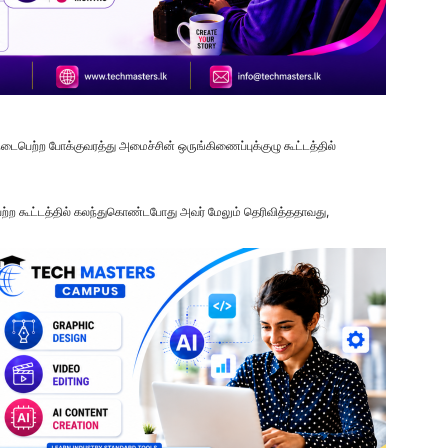
டைபெற்ற போக்குவரத்து அமைச்சின் ஒருங்கிணைப்புக்குழு கூட்டத்தில்
ற்ற கூட்டத்தில் கலந்துகொண்டபோது அவர் மேலும் தெரிவித்ததாவது,