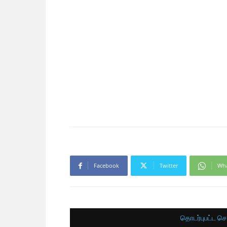
Facebook
Twitter
Wh
தொடர்புபட்ட செ