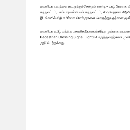
வவுனியா நகரத்தை ஊடறுத்துச்செல்லும் கண்டி – யாழ் பிரதான வீ
சுற்றுவட்டம், பண்டாரவன்னியன் சுற்றுவட்டம், A29 பிரதான வீதிய
இடங்களில் வீதி சமிச்சை விளக்குகளை பொருத்துவதற்கான மு
வவுனியா தமிழ் மத்திய மகாவித்தியாலயத்திற்கு முன்பாக சுய
Pedestrian Crossing Signal Light) பொருத்துவதற்கான முன்ம
குறிப்பிடத்தக்கது.