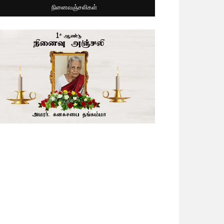
நினைவஞ்சலிகள்