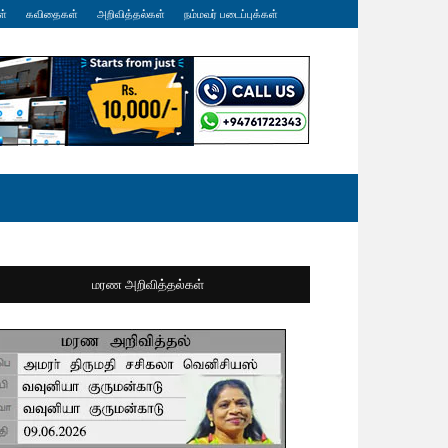
ள்
கவிதைகள்
அறிவித்தல்கள்
நம்மவர் படைப்புக்கள்
மரண அறிவித்தல்கள்