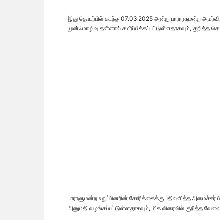
இது தொடர்பில் கடந்த 07.03.2025 அன்று பாராளுமன்ற அமர்வி
முன்மொழிவு தன்னால் சமர்ப்பிக்கப்பட்டுள்ளதாகவும், குறித்த 
பாராளுமன்ற உறுப்பினரின் கோரிக்கைக்கு பதிலளித்த அமைச்சர் பிம
அனுமதி வழங்கப்பட்டுள்ளதாகவும், மிக விரைவில் குறித்த வேலைத்