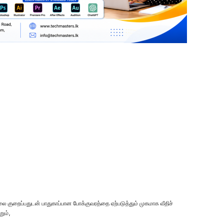
லை குறைப்பதுடன் பாதுகாப்பான போக்குவரத்தை ஏற்படுத்தும் முகமாக வீதிச்
ும்,