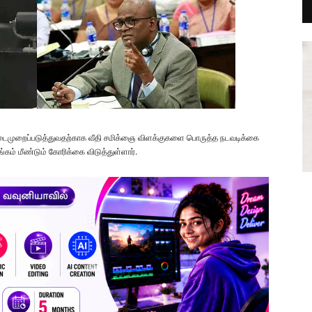
நடைமுறைப்படுத்துவதற்காக வீதி சமிக்ஞை விளக்குகளை பொருத்த நடவடிக்கை
்கம் மீண்டும் கோரிக்கை விடுத்துள்ளார்.