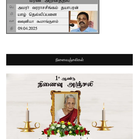
நினைவஞ்சலிகள்