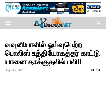
வவுனியாவில் ஓய்வுபெற்ற
பொலிஸ் உத்தியோகத்தர் காட்டு
யானை தாக்குதலில் பலி!!
August 7, 2025
2148