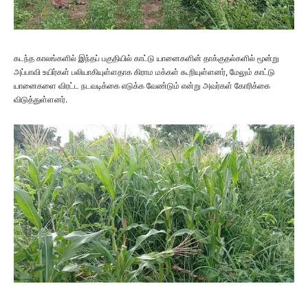
கடந்த காலங்களில் இந்தப் பகுதியில் காட்டு யானைகளின் தாக்குதல்களில் மூன்று
அப்பாவி உயிர்கள் பலியாகியுள்ளதாக கிராம மக்கள் கூறியுள்ளனர், மேலும் காட்டு
யானைகளை விரட்ட நடவடிக்கை எடுக்க வேண்டும் என்று அவர்கள் கோரிக்கை
விடுத்துள்ளனர்.