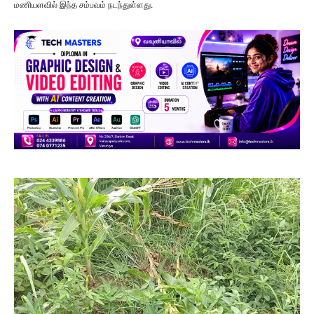
மணியளவில் இந்த சம்பவம் நடந்துள்ளது.