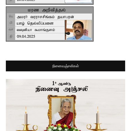
நினைவஞ்சலிகள்