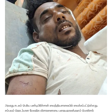
அவரது சடலம் பெரிய பண்டிபிரிச்சான் வைத்தியசாலையில் வைக்கப்பட்டுள்ளது.
சம்பவம் தொடர்பான மேலதிக விசாரணையை பறையநாலன்குளம் பொலிசார்