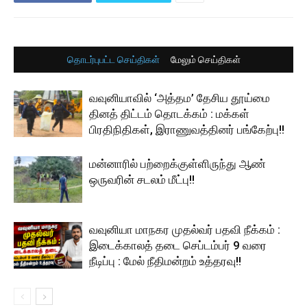
தொடர்புபட்ட செய்திகள்
மேலும் செய்திகள்
வவுனியாவில் ‘அத்தம’ தேசிய தூய்மை
தினத் திட்டம் தொடக்கம் : மக்கள்
பிரதிநிதிகள், இராணுவத்தினர் பங்கேற்பு!!
மன்னாரில் பற்றைக்குள்ளிருந்து ஆண்
ஒருவரின் சடலம் மீட்பு!!
வவுனியா மாநகர முதல்வர் பதவி நீக்கம் :
இடைக்காலத் தடை செப்டம்பர் 9 வரை
நீடிப்பு : மேல் நீதிமன்றம் உத்தரவு!!