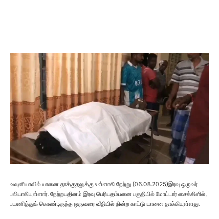
வவுனியாவில் யானை தாக்குதலுக்கு உள்ளாகி நேற்று (06.08.2025)இரவு ஒருவர்
பலியாகியுள்ளார். நேற்றயதினம் இரவு பெரியதம்பனை பகுதியில் மோட்டார் சைக்கிளில்,
பயணித்துக் கொண்டிருந்த ஒருவரை வீதியில் நின்ற காட்டு யானை தாக்கியுள்ளது.