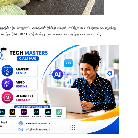
ந்தில் உரிய பாதுகாப்பு வசதிகள் இன்றி வவுனியாவிற்கு சட்டவிரோதமாக எடுத்து
் கடந்த (04.08.2025) அன்று மாலை கையகப்படுத்தப்பட்டமையுடன்,