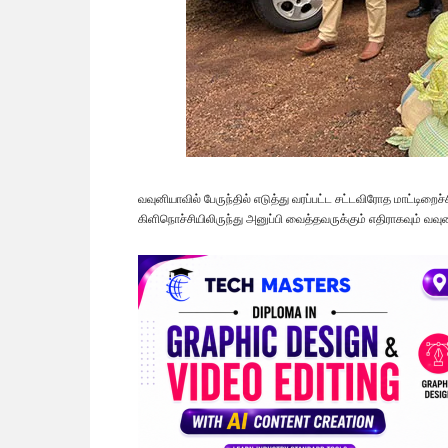
வவுனியாவில் பேருந்தில் எடுத்து வரப்பட்ட சட்டவிரோத மாட்டிறைச்
கிளிநொச்சியிலிருந்து அனுப்பி வைத்தவருக்கும் எதிராகவும் வவு