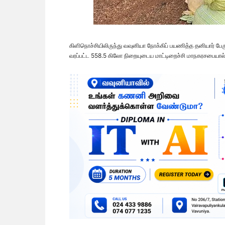
கிளிநொச்சியிலிருந்து வவுனியா நோக்கிப் பயணித்த தனியார் பேரு
வரப்பட்ட 558.5 கிலோ நிறையுடைய மாட்டிறைச்சி மாநகரசபையால