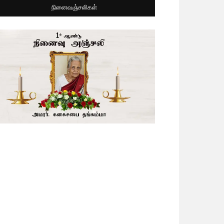
நினைவஞ்சலிகள்