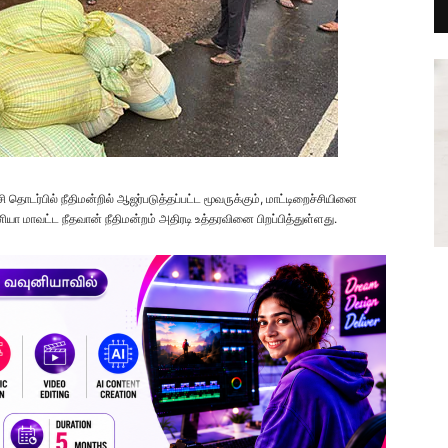
சி தொடர்பில் நீதிமன்றில் ஆஜர்படுத்தப்பட்ட மூவருக்கும், மாட்டிறைச்சியினை
னியா மாவட்ட நீதவான் நீதிமன்றம் அதிரடி உத்தரவினை பிறப்பித்துள்ளது.