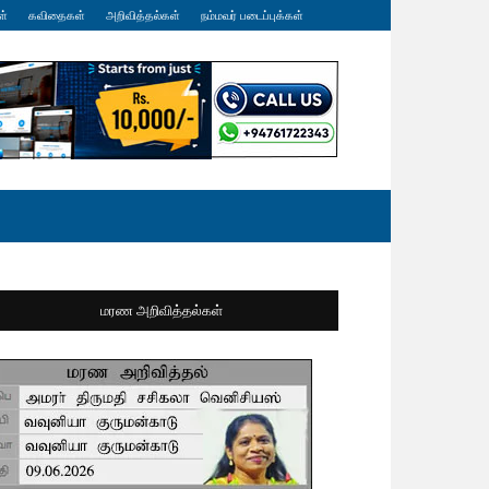
ள்
கவிதைகள்
அறிவித்தல்கள்
நம்மவர் படைப்புக்கள்
மரண அறிவித்தல்கள்