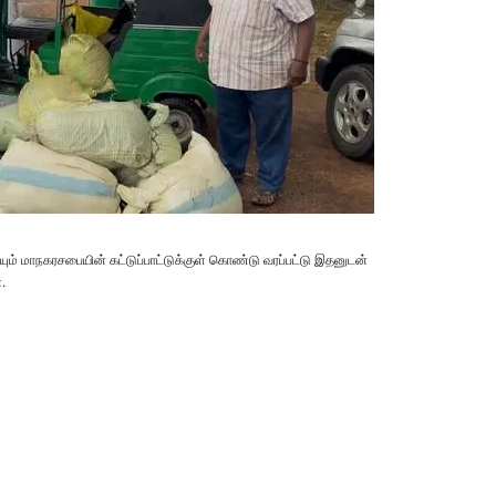
ியும் மாநகரசபையின் கட்டுப்பாட்டுக்குள் கொண்டு வரப்பட்டு இதனுடன்
.