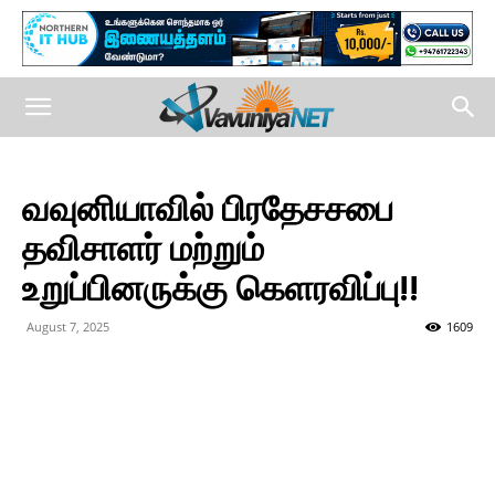
வவுனியாவில் பிரதேசசபை
தவிசாளர் மற்றும்
உறுப்பினருக்கு கெளரவிப்பு!!
August 7, 2025
1609