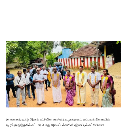
இலங்கைத் தமிழ் அரசுக் கட்சியின் சாஸ்திரிகூழாங்குளம் வட்டாரக் கிளையின்
ஒழுங்குபடுத்தலில் வட்டார பொது அமைப்புக்களின் ஏற்பாட்டில் கட்சியினை