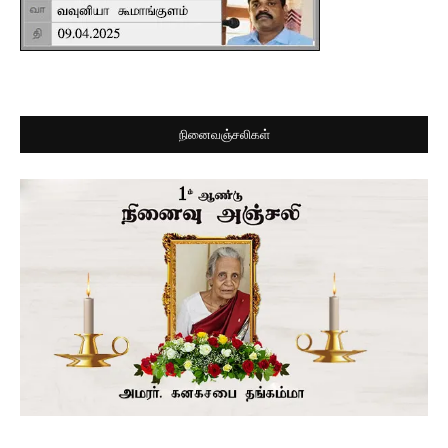
நினைவஞ்சலிகள்