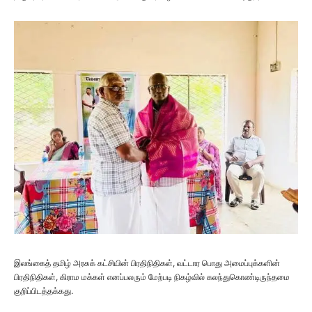
இலங்கைத் தமிழ் அரசுக் கட்சியின் பிரதிநிதிகள், வட்டார பொது அமைப்புக்களின்
பிரதிநிதிகள், கிராம மக்கள் எனப்பலரும் மேற்படி நிகழ்வில் கலந்துகொண்டிருந்தமை
குறிப்பிடத்தக்கது.