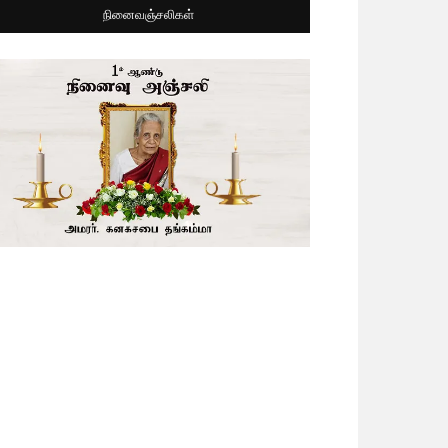
நினைவஞ்சலிகள்