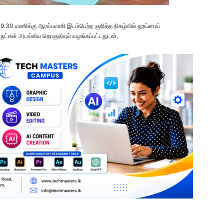
.30 மணிக்கு ஆரம்பமாகி இடம்பெற்ற குறித்த நிகழ்வில் தூய்மைப்
ுட்கள் அடங்கிய தொகுதியும் வழங்கப்பட்டதுடன்,