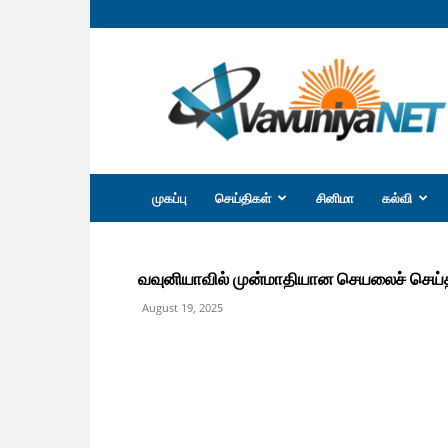
வவுனியா
நெற்
முகப்பு
செய்திகள்
சினிமா
கல்வி
வவுனியாவில் முன்மாதியான செயலைச் செய்த
August 19, 2025