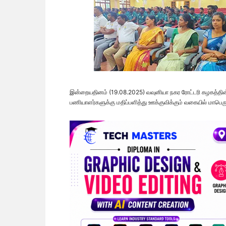
இன்றையதினம் (19.08.2025) வவுனியா நகர ரோட்டரி கழகத்தின் ஏற
பணியாளர்களுக்கு மதிப்பளித்து ஊக்குவிக்கும் வகையில் மாபெர