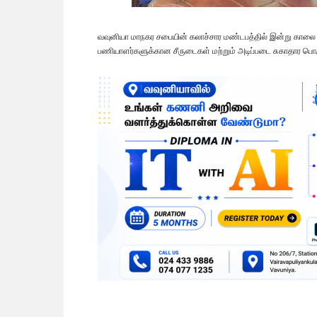
வவுனியா மாநகர சபையின் கலாச்சார மண்டபத்தில் இன்று காலை 9
பணியாளர்களுக்கான சீருடைகள் மற்றும் அடிப்படை சுகாதார பொர