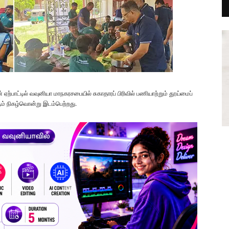
்பாட்டில் வவுனியா மாநகரசபையில் சுகாதாரப் பிரிவில் பணியாற்றும் தூய்மைப்
ும் நிகழ்வொன்று இடம்பெற்றது.