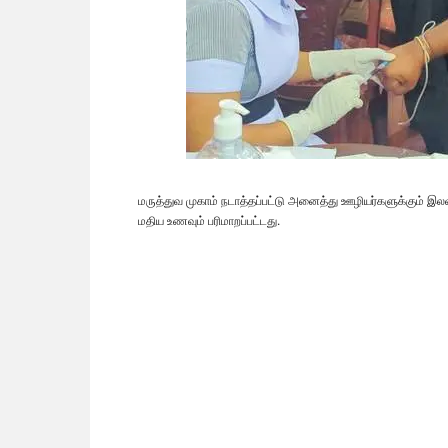
மருத்துவ முகாம் நடாத்தப்பட்டு அனைத்து ஊழியர்களுக்கும் இ
மதிய உணவும் பரிமாறப்பட்டது.