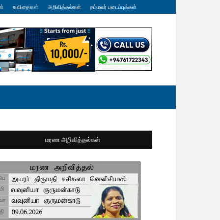
ள்
கவிதைகள்
அறிவித்தல்கள்
நம்மவர் படைப்புக்கள்
மரண அறிவித்தல்கள்