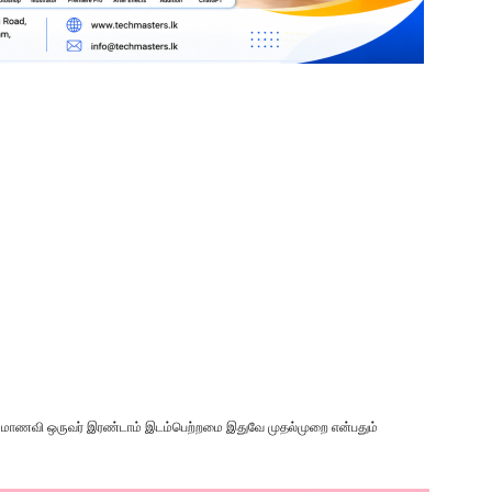
ு வலய மாணவி ஒருவர் இரண்டாம் இடம்பெற்றமை இதுவே முதல்முறை என்பதும்