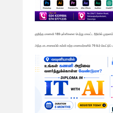
குறித்த மாணவி 189 புள்ளிகளை பெற்று மாவட்ட ரீதியில் முதலாம
அந்த பாடசாலையில் கல்வி கற்ற மாணவர்களில் 76 பேர் வெட்டுப் ப