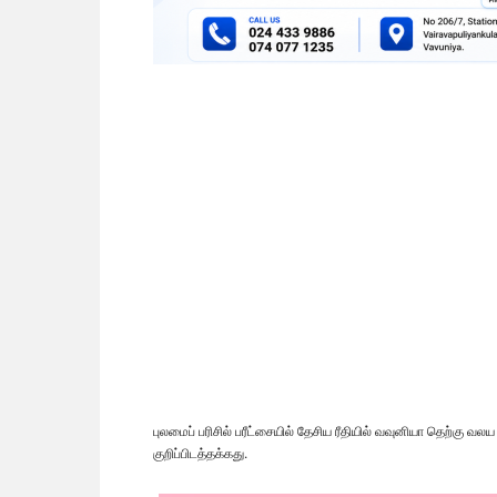
புலமைப் பரிசில் பரீட்சையில் தேசிய ரீதியில் வவுனியா தெற்க
குறிப்பிடத்தக்கது.