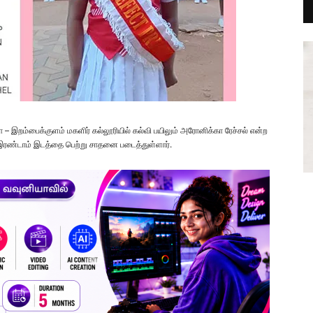
யா – இறம்பைக்குளம் மகளிர் கல்லூரியில் கல்வி பயிலும் அரோனிக்கா ரேச்சல் என்ற
இரண்டாம் இடத்தை பெற்று சாதனை படைத்துள்ளார்.