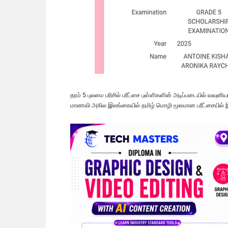
தரம் 5 புலமை பரிசில் பரீட்சை புள்ளிகளின் அடிப்படையில் வவுனி
மாணவி அகில இலங்கையில் தமிழ் மொழி மூலமான பரீட்சையில் 