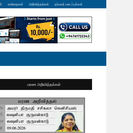
ள்
கவிதைகள்
அறிவித்தல்கள்
நம்மவர் படைப்புக்கள்
மரண அறிவித்தல்கள்