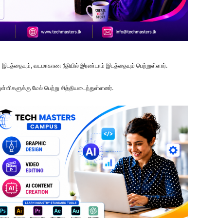
் இடத்தையும், வடமாகாண ரீதியில் இரண்டாம் இடத்தையும் பெற்றுள்ளார்.
ுள்ளிகளுக்கு மேல் பெற்று சித்தியடைந்துள்ளனர்.