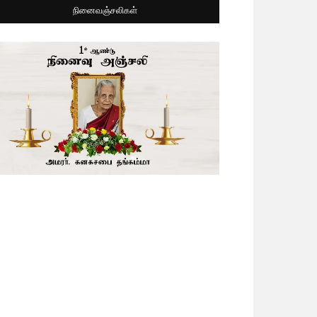
நினைவஞ்சலிகள்