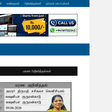
ள்
கவிதைகள்
அறிவித்தல்கள்
நம்மவர் படைப்புக்கள்
மரண அறிவித்தல்கள்