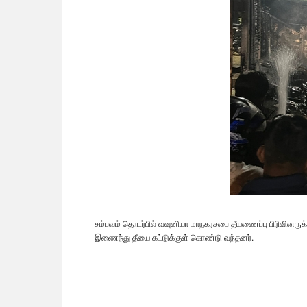
சம்பவம் தொடர்பில் வவுனியா மாநகரசபை தீயணைப்பு பிரிவினருக்
இணைந்து தீயை கட்டுக்குள் கொண்டு வந்தனர்.