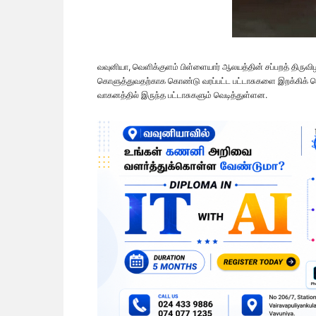
வவுனியா, வெளிக்குளம் பிள்ளையார் ஆலயத்தின் சப்பறத் திருவி
கொளுத்துவதற்காக கொண்டு வரப்பட்ட பட்டாசுகளை இறக்கிக் கொண்
வாகனத்தில் இருந்த பட்டாசுகளும் வெடித்துள்ளன.