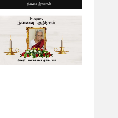
நினைவஞ்சலிகள்