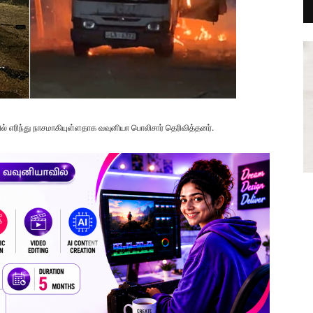
யில் எரிந்து நாசமாகியுள்ளதாக வவுனியா பொலிசார் தெரிவித்தனர்.