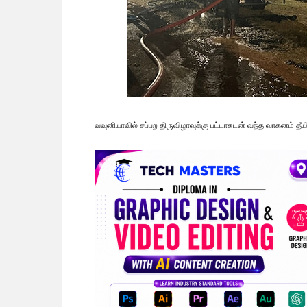
வவுனியாவில் சப்பற திருவிழாவுக்கு பட்டாசுடன் வந்த வாகனம் தீ