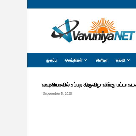
வவுனியா
நெற்
முகப்பு
செய்திகள்
சினிமா
கல்வி
வவுனியாவில் சப்பற திருவிழாவிற்கு பட்டாசுடன
September 5, 2025