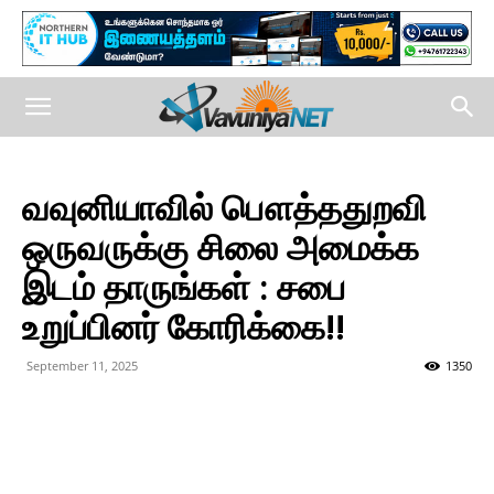
வவுனியாவில் பௌத்ததுறவி
ஒருவருக்கு சிலை அமைக்க
இடம் தாருங்கள் : சபை
உறுப்பினர் கோரிக்கை!!
September 11, 2025
1350