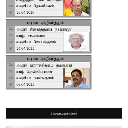
நினைவஞ்சலிகள்