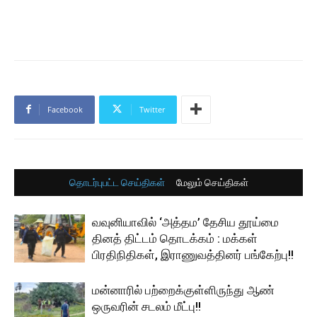
Facebook
Twitter
தொடர்புபட்ட செய்திகள்
மேலும் செய்திகள்
வவுனியாவில் ‘அத்தம’ தேசிய தூய்மை
தினத் திட்டம் தொடக்கம் : மக்கள்
பிரதிநிதிகள், இராணுவத்தினர் பங்கேற்பு!!
மன்னாரில் பற்றைக்குள்ளிருந்து ஆண்
ஒருவரின் சடலம் மீட்பு!!