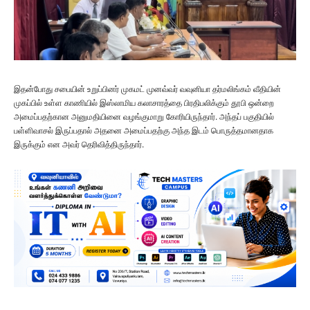
இதன்போது சபையின் உறுப்பினர் முகமட் முனவ்வர் வவுனியா தர்மலிங்கம் வீதியின்
முகப்பில் உள்ள காணியில் இஸ்லாமிய கலாசாரத்தை பிரதிபலிக்கும் தூபி ஒன்றை
அமைப்பதற்கான அனுமதியினை வழங்குமாறு கோரியிருந்தார். அந்தப் பகுதியில்
பள்ளிவாசல் இருப்பதால் அதனை அமைப்பதற்கு அந்த இடம் பொருத்தமானதாக
இருக்கும் என அவர் தெரிவித்திருந்தார்.