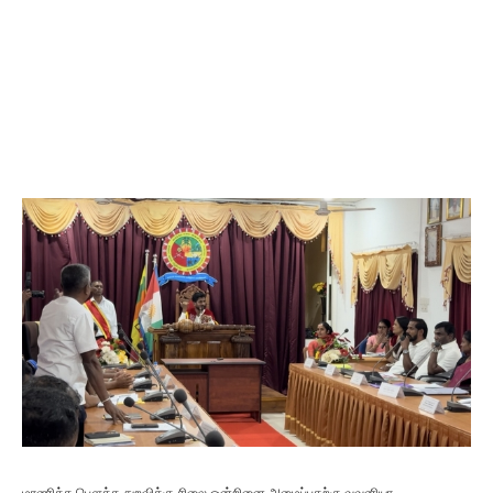
மரணித்த பௌத்த துறவிக்கு சிலை ஒன்றினை அமைப்பதற்கு வவுனியா