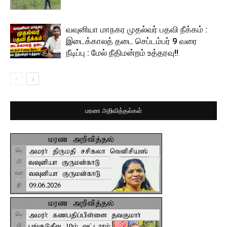
வவுனியா மாநகர முதல்வர் பதவி நீக்கம் :
இடைக்காலத் தடை செப்டம்பர் 9 வரை
நீடிப்பு : மேல் நீதிமன்றம் உத்தரவு!!
மரண அறிவித்தல்கள்