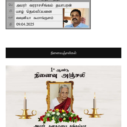
நினைவஞ்சலிகள்