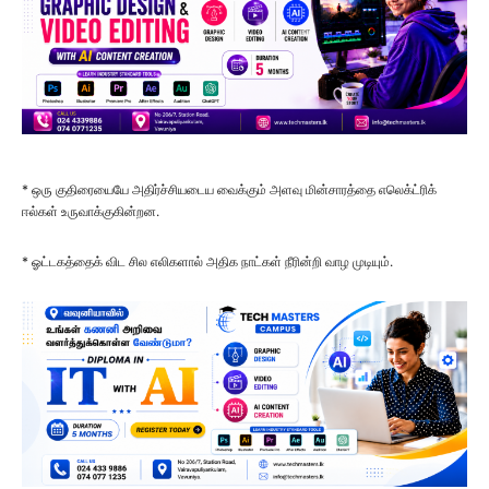
* ஒரு குதிரையையே அதிர்ச்சியடைய வைக்கும் அளவு மின்சாரத்தை எலெக்ட்ரிக்
ஈல்கள் உருவாக்குகின்றன.
* ஓட்டகத்தைக் விட சில எலிகளால் அதிக நாட்கள் நீரின்றி வாழ முடியும்.