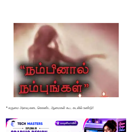
* எருமை அளவு எடை கொண்ட ஆமைகள் கூட கடலில் உண்டு!