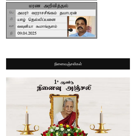
நினைவஞ்சலிகள்