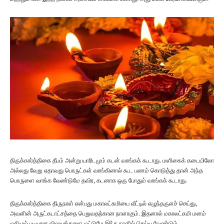
திருக்கார்த்திகை தீபம் அன்று யாரிடமும் கடன் வாங்கக் கூடாது. மளிகைக் கடையிலோ
அல்லது வேறு ஏதாவது பொருட்கள் வாங்கினால் கூட பணம் கொடுத்து தான் அந்த
பொருளை வாங்க வேண்டுமே தவிர, கடனாக ஒரு போதும் வாங்கக் கூடாது.
திருக்கார்த்திகை திருநாள் என்பது மகாலட்சுமியை வீட்டில் எழுந்தருளச் செய்து,
அவளின் அருட்கடாட்சத்தை பெறுவதற்கான நாளாகும். இதனால் மகாலட்சுமி மனம்
மகிழும் படியான விஷயங்களை மட்டுமே இந்த நாளில் செய்ய வேண்டும்.