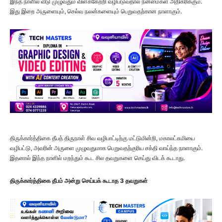
இந்த நாளில் வீடு முழுவதும் விளக்கேற்றி வழிபடுவதால் நன்மைகள் அதிகரிக்கும்.
இது இறை அருளையும், செல்வ நலன்களையும் பெறுவதற்கான நாளாகும்.
திருக்கார்த்திகை தீபத் திருநாள் சிவ வழிபாட்டிற்கு மட்டுமின்றி, மகாலட்சுமியை
வழிபட்டு, அவரின் அருளை முழுவதுமாக பெறுவதற்குரிய சக்தி வாய்ந்த நாளாகும்.
இதனால் இந்த நாளில் மறந்தும் கூட சில தவறுகளை செய்து விடக் கூடாது.
திருக்கார்த்திகை தீபம் அன்று செய்யக் கூடாத 3 தவறுகள்