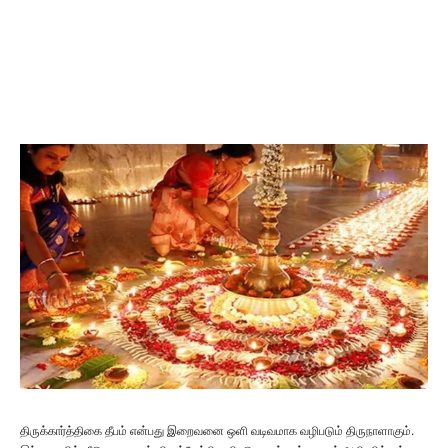
திருக்கார்த்திகை தீபம் என்பது இறைவனை ஒளி வடிவமாக வழிபடும் திருநாளாகும்.