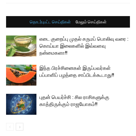
தொடர்புபட்ட செய்திகள்
மேலும் செய்திகள்
எடை குறைப்பு முதல் சருமப் பொலிவு வரை :
கொய்யா இலைகளில் இவ்வளவு
நன்மைகளா!!
இந்த பிரச்சினைகள் இருப்பவர்கள்
பப்பாளிப் பழத்தை சாப்பிடக்கூடாது!!
புதன் பெயர்ச்சி : சில ராசிகளுக்கு
காத்திருக்கும் ராஜயோகம்!!