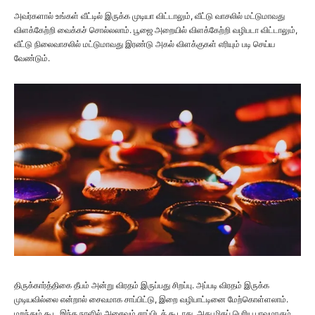
அவர்களால் உங்கள் வீட்டில் இருக்க முடியா விட்டாலும், வீட்டு வாசலில் மட்டுமாவது
விளக்கேற்றி வைக்கச் சொல்லலாம். பூஜை அறையில் விளக்கேற்றி வழிபடா விட்டாலும்,
வீட்டு நிலைவாசலில் மட்டுமாவது இரண்டு அகல் விளக்குகள் எரியும் படி செய்ய
வேண்டும்.
திருக்கார்த்திகை தீபம் அன்று விரதம் இருப்பது சிறப்பு. அப்படி விரதம் இருக்க
முடியவில்லை என்றால் சைவமாக சாப்பிட்டு, இறை வழிபாட்டினை மேற்கொள்ளலாம்.
மறந்தும் கூட இந்த நாளில் அசைவம் சாப்பிடக் கூடாது. அது மிகப் பெரிய பாவமாகும்.