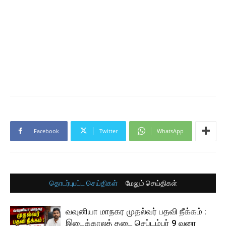
Facebook
Twitter
WhatsApp
தொடர்புபட்ட செய்திகள்
மேலும் செய்திகள்
வவுனியா மாநகர முதல்வர் பதவி நீக்கம் :
இடைக்காலத் தடை செப்டம்பர் 9 வரை