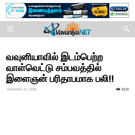
வவுனியாவில் இடம்பெற்ற
வாள்வெட்டு சம்பவத்தில்
இளைஞன் பரிதாபமாக பலி!!
December 21, 2025
8226