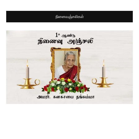
நினைவஞ்சலிகள்