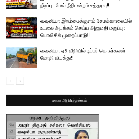
நீடிப்பு : மேல் நீதிமன்றம் உத்தரவு!!
வவுனியா இறம்பைக்குளம் சேமக்காலையில்
உடலை அடக்கம் செய்ய அனுமதி மறுப்பு :
பொலிசில் முறைப்பாடு!!
வவுனியா ஏ9 வீதியில் டிப்பர் கொள்கலன்
மோதி விபத்து!!
மரண அறிவித்தல்கள்