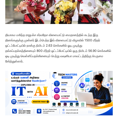
தியாகம மகிந்த ராஜபக்ச சர்வதேச விளையாட்டு மைதானத்தில் கடந்த இரு
தினங்களுக்கு முன்னர் இடம்பெற்ற இவ் விளையாட்டு விழாவில் 1500 மீற்றர்
ஒட்டப்போட்டியில் நான்கு நிமிடம் 2.63 செக்கனில் ஓடி முடித்து
தங்கப்பதக்கத்தினையும் 800 மீற்றர் ஒட்டப்போட்டியில் ஒரு நிமிடம் 56.90 செக்கனில்
ஒடி முடித்து வெள்ளிப்பதக்கினையும் பெற்று வவுனியா மாவட்டத்திற்கு பெருமை
சேர்த்துள்ளார்.