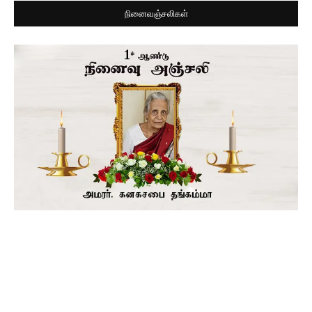
நினைவஞ்சலிகள்