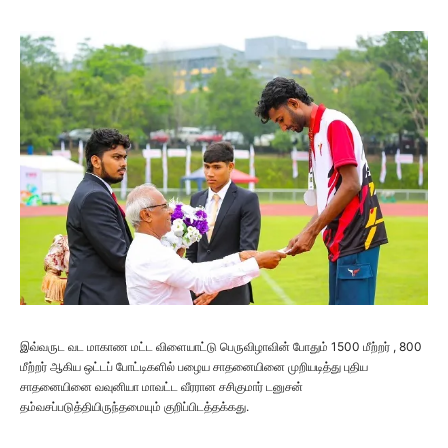
இவ்வருட வட மாகாண மட்ட விளையாட்டு பெருவிழாவின் போதும் 1500 மீற்றர் , 800
மீற்றர் ஆகிய ஒட்டப் போட்டிகளில் பழைய சாதனையினை முறியடித்து புதிய
சாதனையினை வவுனியா மாவட்ட வீரரான சசிகுமார் டனுசன்
தம்வசப்படுத்தியிருந்தமையும் குறிப்பிடத்தக்கது.