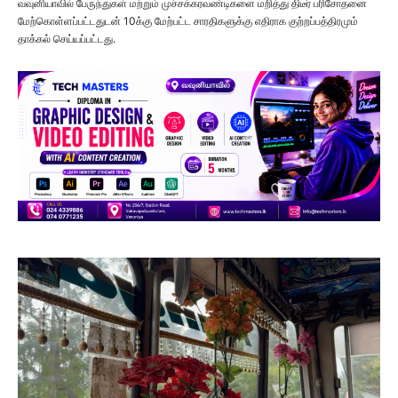
வவுனியாவில் பேருந்துகள் மற்றும் முச்சக்கரவண்டிகளை மறித்து திடீர் பரிசோதனை
மேற்கொள்ளப்பட்டதுடன் 10க்கு மேற்பட்ட சாரதிகளுக்கு எதிராக குற்றப்பத்திரமும்
தாக்கல் செய்யப்பட்டது.