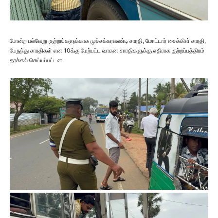
போன்ற பல்வேறு குற்றங்களுக்காக முச்சக்கரவண்டி சாரதி, மோட்டார் சைக்கிள் சாரதி,
பேருந்து சாரதிகள் என 10க்கு மேற்பட்ட வாகன சாரதிகளுக்கு எதிராக குற்றப்பத்திரம்
தாக்கல் செய்யப்பட்டன.