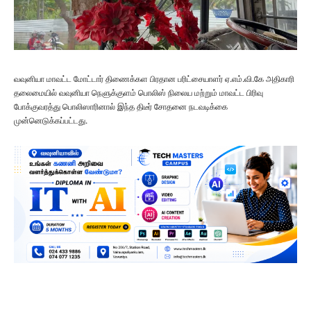
வவுனியா மாவட்ட மோட்டார் திணைக்கள பிரதான பரிட்சையாளர் ஏ.எம்.வி.கே அதிகாரி
தலைமையில் வவுனியா நெளுக்குளம் பொலிஸ் நிலைய மற்றும் மாவட்ட பிரிவு
போக்குவரத்து பொலிஸாரினால் இந்த திடீர் சோதனை நடவடிக்கை
முன்னெடுக்கப்பட்டது.