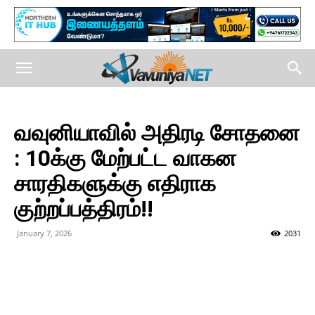
வவுனியாவில் அதிரடி சோதனை
: 10க்கு மேற்பட்ட வாகன
சாரதிகளுக்கு எதிராக
குற்றப்பத்திரம்!!
January 7, 2026
2031