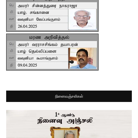
நினைவஞ்சலிகள்