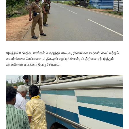
அவற்றில் மேலதிக பாகங்கள் பொருத்தியமை, வழுக்கையான ரயர்கள், லைட் மற்றும்
வைசர் வேலை செய்யாமை, அதிக ஒலி எழுப்பும் கோன், விபத்தினை ஏற்படுத்தும்
வகையிலான பாகங்கள் பொருத்தியமை,