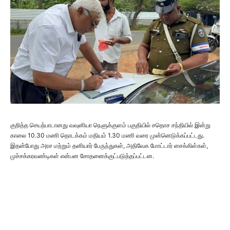
குறித்த செயற்பாடானது வவுனியா நெளுக்குளம் பகுதியில் சதொச சந்தியில் இன்று
காலை 10.30 மணி தொடக்கம் மதியம் 1.30 மணி வரை முன்னெடுக்கப்பட்டது.
இதன்போது அரச மற்றும் தனியார் பேருந்துகள், அதிவேக மோட்டார் சைக்கிள்கள்,
முச்சக்கரவண்டிகள் என்பன சோதனைக்குட்படுத்தப்பட்டன.