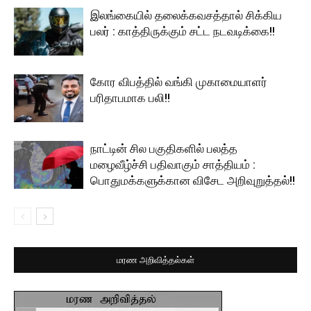
இலங்கையில் தலைக்கவசத்தால் சிக்கிய
பலர் : காத்திருக்கும் சட்ட நடவடிக்கை!!
கோர விபத்தில் வங்கி முகாமையாளர்
பரிதாபமாக பலி!!
நாட்டின் சில பகுதிகளில் பலத்த
மழைவீழ்ச்சி பதிவாகும் சாத்தியம் :
பொதுமக்களுக்கான விசேட அறிவுறுத்தல்!!
மரண அறிவித்தல்கள்