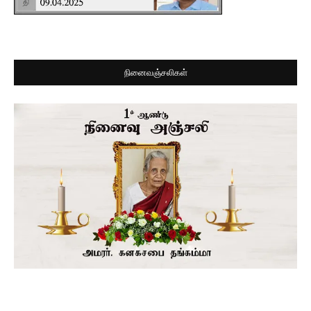
நினைவஞ்சலிகள்