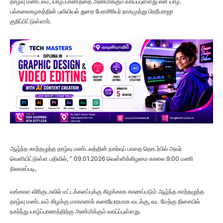
தாழ்வு மண்டலம், யாழ்ப்பாணத்தை அண்மிக்கும் வாய்ப்புள்ளது என யாழ்.
பல்கலைகழகத்தின் புவியியல் துறை பேராசிரியர் நாகமுத்து பிரதீபராஜா
குறிப்பிட்டுள்ளார்.
ஆழ்ந்த காற்றழுத்த தாழ்வு மண்டலத்தின் நகர்வுப் பாதை தொடர்பில் அவர்
வெளியிட்டுள்ள பதிவில், ” 09.01.2026 வெள்ளிக்கிழமை காலை 9.00 மணி
நிலவரப்படி,
வங்காள விரிகுடாவில் மட்டக்களப்புக்கு கிழக்காக காணப்படும் ஆழ்ந்த காற்றழுத்த
தாழ்வு மண்டலம் கிழக்கு மாகாணக் கரையோரமாக வடக்கு, வட மேற்கு திசையில்
நகர்ந்து யாழ்ப்பாணத்திற்கு அண்மிக்கும் வாய்ப்புள்ளது.