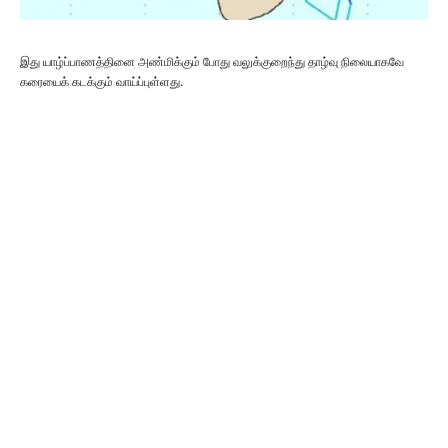
இது யாழ்ப்பாணத்தினை அண்மிக்கும் போது வலுக்குறைந்து தாழ்வு நிலையாகவே
கரையைக் கடக்கும் வாய்ப்புள்ளது.