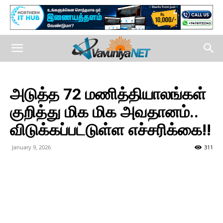
அடுத்த 72 மணித்தியாலங்கள்
குறித்து மிக மிக அவதானம்..
விடுக்கப்பட்டுள்ள எச்சரிக்கை!!
January 9, 2026
311