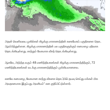
அதன் வெளிவலய முகில்கள் கிழக்கு மாகாணத்தின் கரையோரப் பகுதிகளை தொட
ஆரம்பித்துள்ளன. கிழக்கு மாகாணத்தின் பல பகுதிகளுக்கும் கனமழை பதிவாக
தொடங்கியுள்ளது. காற்றும் வேகமாக வீசத் தொடங்கியுள்ளது.
ஆகவே, அடுத்த வரும் 48 மணித்தியாலங்கள் கிழக்கு மாகாணத்திற்கும், 72
மணித்தியாலங்கள் வடக்கு மாகாணத்திற்கும் முக்கியமானவை.
எனவே கனமழை, வேகமான காற்று வீசுகை தொடர்பில் தயவு செய்து மக்கள் மிக
அவதானமாக இருப்பது அவசியம்” என குறிப்பிட்டுள்ளார்.