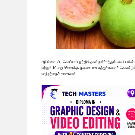
ஆப்பிளை விட கொய்யாப்பழத்தில் தான் நார்ச்சத்தும், வைட்டமி
மற்றும் 10 எலுமிச்சைக்கு இணையான சத்துக்களைக் கொண்டுள்
மாற்றத்தைக் காணலாம்.