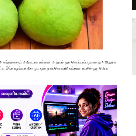
ன் சி சத்துக்களும் அதிகமாக உள்ளன. அதுவும் ஒரு கொய்யாப்பழமானது 4 ஆரஞ்சு
ள இந்த பழத்தை தினமும் ஒன்று உட்கொண்டு வந்தால், உடலில் ஒரு பெரிய