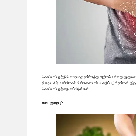
கொய்யாப்பழத்தில் கரையாத நார்ச்சத்து அதிகம் உள்ளது. இது மலத
நிறைய பேர் மலச்சிக்கல் பிரச்சனையால் அவதிப்படுகிறார்கள். இந்
கொய்யாப்பழத்தை சாப்பிடுங்கள்.
எடை குறையும்