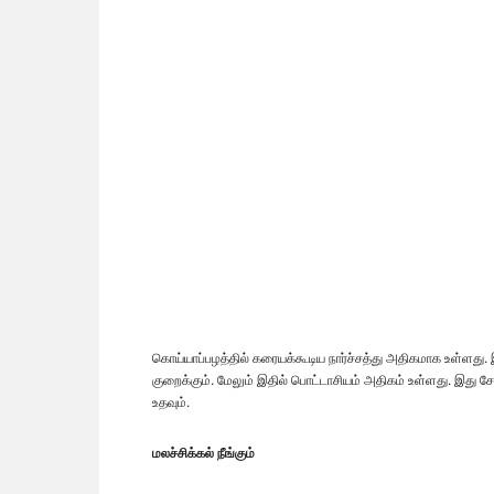
கொய்யாப்பழத்தில் கரையக்கூடிய நார்ச்சத்து அதிகமாக உள்ளத
குறைக்கும். மேலும் இதில் பொட்டாசியம் அதிகம் உள்ளது. இது 
உதவும்.
மலச்சிக்கல் நீங்கும்