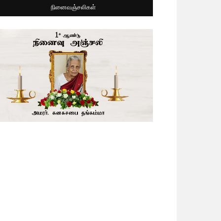
நினைவஞ்சலிகள்