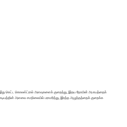
ு. இது கெட்ட கொலஸ்ட்ரால் அளவுகளைக் குறைத்து, இதய நோயின் அபாயத்தைக்
சோடியத்தின் அளவை சமநிலையில் பராமரித்து, இரத்த அழுத்தத்தைக் குறைக்க