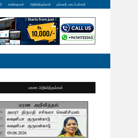
ள்
கவிதைகள்
அறிவித்தல்கள்
நம்மவர் படைப்புக்கள்
மரண அறிவித்தல்கள்