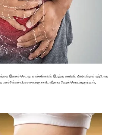
்தை இளகச் செய்து, மலச்சிக்கலில் இருந்து எளிதில் விடுவிக்கும் தற்போது
த மலச்சிக்கல் பிரச்சனைக்கு எளிய தீர்வை தேடிக் கொண்டிருந்தால்,